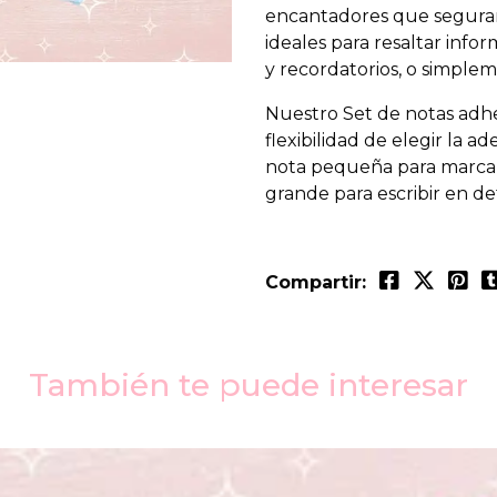
encantadores que segurame
ideales para resaltar inf
y recordatorios, o simplem
Nuestro Set de notas adhes
flexibilidad de elegir la 
nota pequeña para marcar
grande para escribir en deta
Compartir:
También te puede interesar