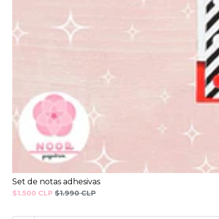
Set de notas adhesivas
$1.500 CLP
$1.990 CLP