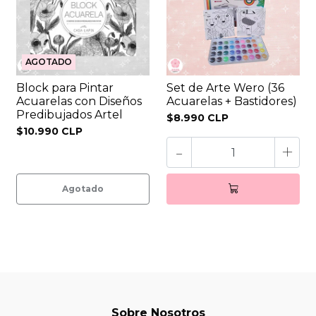
AGOTADO
Block para Pintar
Set de Arte Wero (36
Acuarelas con Diseños
Acuarelas + Bastidores)
Predibujados Artel
$8.990 CLP
$10.990 CLP
-
+
Agotado
Sobre Nosotros