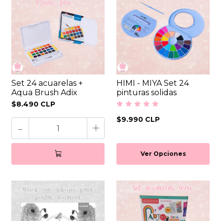
Set 24 acuarelas +
HIMI - MIYA Set 24
Aqua Brush Adix
pinturas solidas
$8.490 CLP
$9.990 CLP
-
+
Ver Opciones