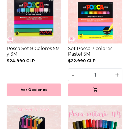
Posca Set 8 Colores 5M
Set Posca 7 colores
y 3M
Pastel 5M
$24.990 CLP
$22.990 CLP
-
+
Ver Opciones