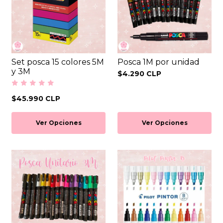
Set posca 15 colores 5M
Posca 1M por unidad
y 3M
$4.290 CLP
$45.990 CLP
Ver Opciones
Ver Opciones