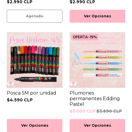
$2.990 CLP
$2.990 CLP
Agotado
Ver Opciones
OFERTA -19%
Posca 5M por unidad
Plumones
permanentes Edding
$4.590 CLP
Pastel
$3.000 CLP
$3.690 CLP
Ver Opciones
Ver Opciones