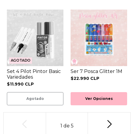
AGOTADO
Set 4 Pilot Pintor Basic
Ser 7 Posca Glitter 1M
Variedades
$22.990 CLP
$11.990 CLP
Agotado
Ver Opciones
1
de
5