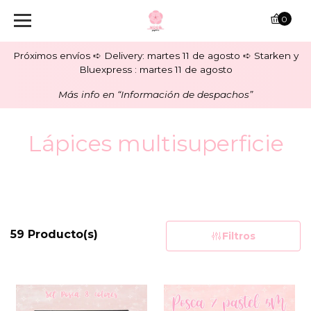
0
Próximos envíos ➪ Delivery: martes 11 de agosto ➪ Starken y
Bluexpress : martes 11 de agosto
Más info en “Información de despachos”
Lápices multisuperficie
59 Producto(s)
Filtros