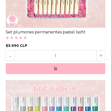
Set plumones permanentes pastel Isofit
$5.990 CLP
-
+