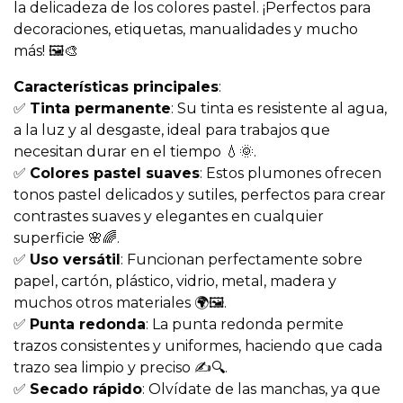
la delicadeza de los colores pastel. ¡Perfectos para
decoraciones, etiquetas, manualidades y mucho
más! 🖼️🎨
Características principales
:
✅
Tinta permanente
: Su tinta es resistente al agua,
a la luz y al desgaste, ideal para trabajos que
necesitan durar en el tiempo 💧🌞.
✅
Colores pastel suaves
: Estos plumones ofrecen
tonos pastel delicados y sutiles, perfectos para crear
contrastes suaves y elegantes en cualquier
superficie 🌸🌈.
✅
Uso versátil
: Funcionan perfectamente sobre
papel, cartón, plástico, vidrio, metal, madera y
muchos otros materiales 🌍🖼️.
✅
Punta redonda
: La punta redonda permite
trazos consistentes y uniformes, haciendo que cada
trazo sea limpio y preciso ✍️🔍.
✅
Secado rápido
: Olvídate de las manchas, ya que