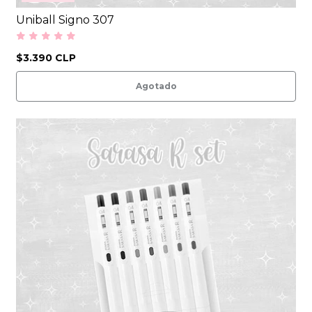
Uniball Signo 307
$3.390 CLP
Agotado