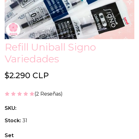
Refill Uniball Signo
Variedades
$2.290 CLP
(2 Reseñas)
SKU:
Stock:
31
Set