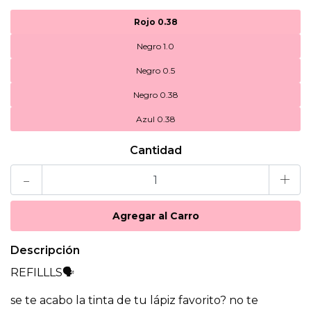
Rojo 0.38
Negro 1.0
Negro 0.5
Negro 0.38
Azul 0.38
Cantidad
-
+
Descripción
REFILLLS🗣
se te acabo la tinta de tu lápiz favorito? no te