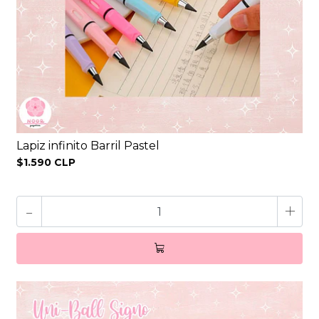
Lapiz infinito Barril Pastel
$1.590 CLP
-
+