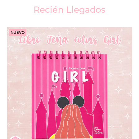
Recién Llegados
NUEVO