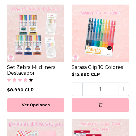
Set Zebra Mildliners
Sarasa Clip 10 Colores
Destacador
$15.990 CLP
-
+
$8.990 CLP
Ver Opciones