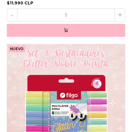
$11.990 CLP
-
+
NUEVO