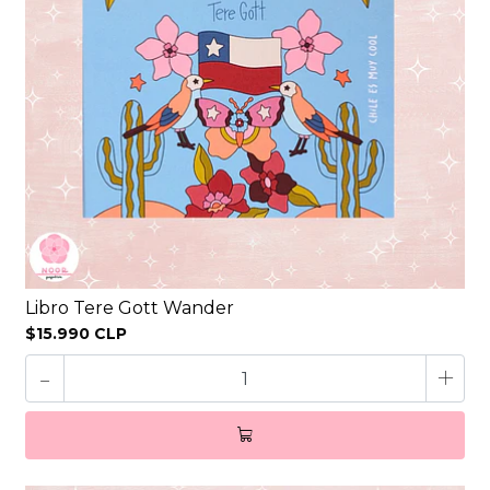
Libro Tere Gott Wander
$15.990 CLP
-
+