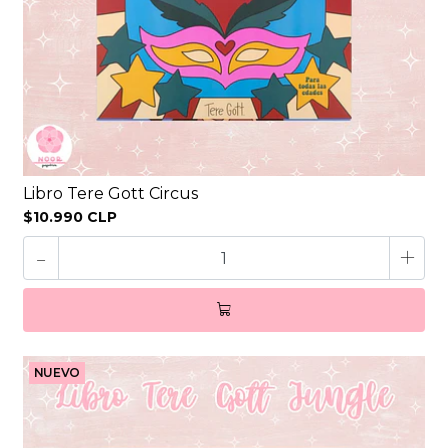
Libro Tere Gott Circus
$10.990 CLP
-
+
NUEVO