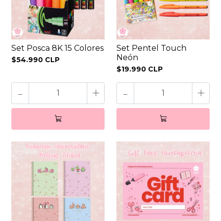
Set Posca 8K 15 Colores
Set Pentel Touch
Neón
$54.990 CLP
$19.990 CLP
-
+
-
+