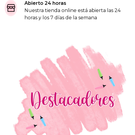
i
Abierto 24 horas
Nuestra tienda online está abierta las 24
a
horas y los 7 días de la semana