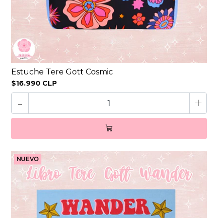
Estuche Tere Gott Cosmic
$16.990 CLP
-
+
NUEVO