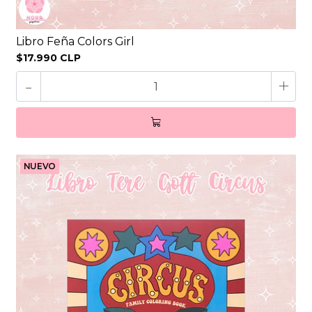
Libro Feña Colors Girl
$17.990 CLP
-
+
NUEVO