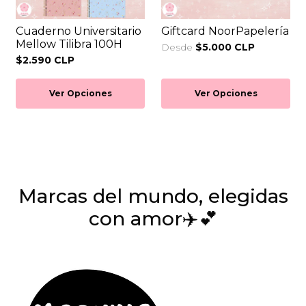
Cuaderno Universitario
Giftcard NoorPapelería
Mellow Tilibra 100H
Desde
$5.000 CLP
$2.590 CLP
Ver Opciones
Ver Opciones
Marcas del mundo, elegidas
con amor✈️💕