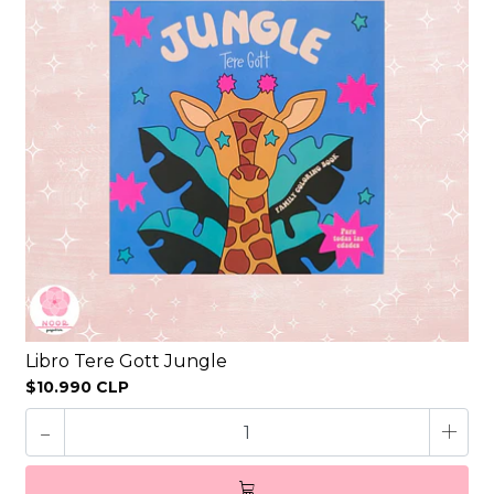
Libro Tere Gott Jungle
$10.990 CLP
-
+