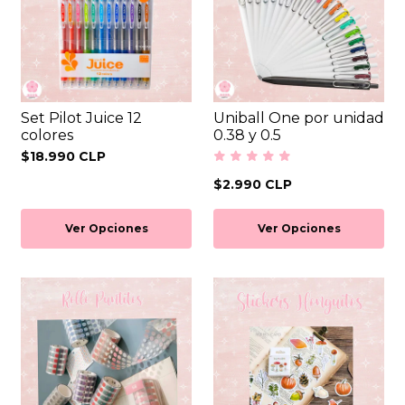
Set Pilot Juice 12
Uniball One por unidad
colores
0.38 y 0.5
$18.990 CLP
$2.990 CLP
Ver Opciones
Ver Opciones