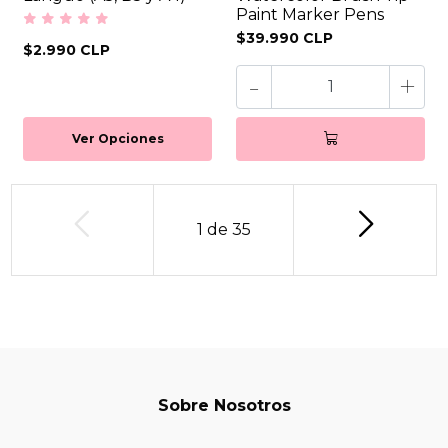
Paint Marker Pens
$39.990 CLP
$2.990 CLP
-
+
Ver Opciones
1
de
35
Sobre Nosotros