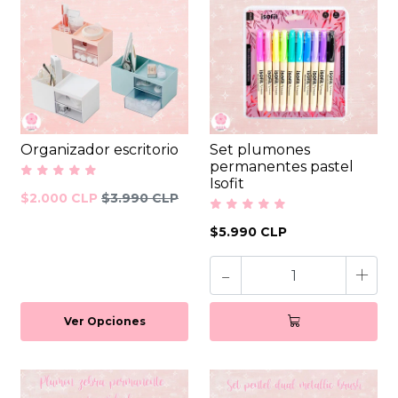
Organizador escritorio
Set plumones
permanentes pastel
Isofit
$2.000 CLP
$3.990 CLP
$5.990 CLP
-
+
Ver Opciones