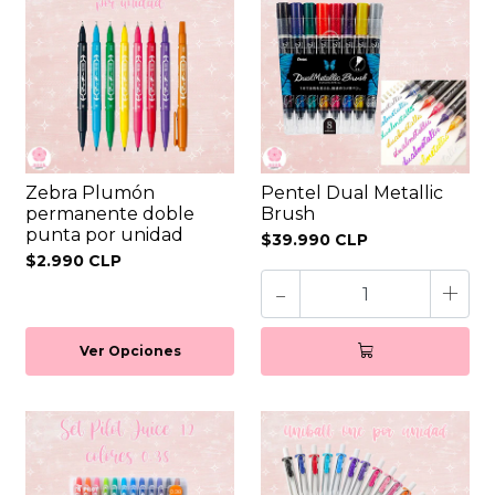
Zebra Plumón
Pentel Dual Metallic
permanente doble
Brush
punta por unidad
$39.990 CLP
$2.990 CLP
-
+
Ver Opciones