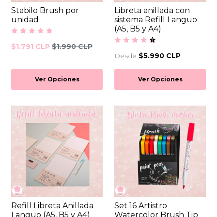
Stabilo Brush por
Libreta anillada con
unidad
sistema Refill Languo
(A5, B5 y A4)
$1.791 CLP
$1.990 CLP
Desde
$5.990 CLP
Ver Opciones
Ver Opciones
Refill Libreta Anillada
Set 16 Artistro
Languo (A5, B5 y A4)
Watercolor Brush Tip