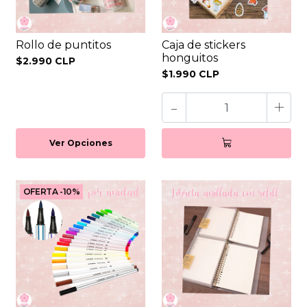
Rollo de puntitos
Caja de stickers
honguitos
$2.990 CLP
$1.990 CLP
-
+
Ver Opciones
OFERTA -10%