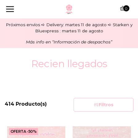
0
Próximos envíos ➪ Delivery: martes 11 de agosto ➪ Starken y
Bluexpress : martes 11 de agosto
Más info en “Información de despachos”
Recien llegados
414 Producto(s)
Filtros
OFERTA -50%