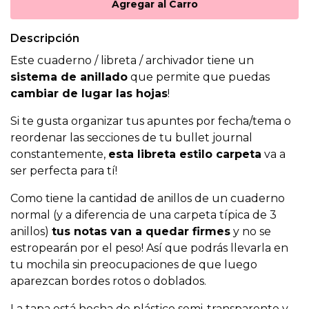
Descripción
Este cuaderno / libreta / archivador tiene un
sistema de anillado
que permite que puedas
cambiar de lugar las hojas
!
Si te gusta organizar tus apuntes por fecha/tema o
reordenar las secciones de tu bullet journal
constantemente,
esta libreta estilo carpeta
va a
ser perfecta para tí!
Como tiene la cantidad de anillos de un cuaderno
normal (y a diferencia de una carpeta típica de 3
anillos)
tus notas van a quedar firmes
y no se
estropearán por el peso! Así que podrás llevarla en
tu mochila sin preocupaciones de que luego
aparezcan bordes rotos o doblados.
La tapa está hecha de plástico semi-transparente y