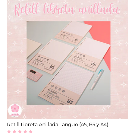
Refill Libreta Anillada Languo (A5, B5 y A4)