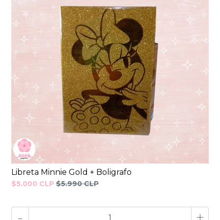
Libreta Minnie Gold + Boligrafo
$5.000 CLP
$5.990 CLP
-
+