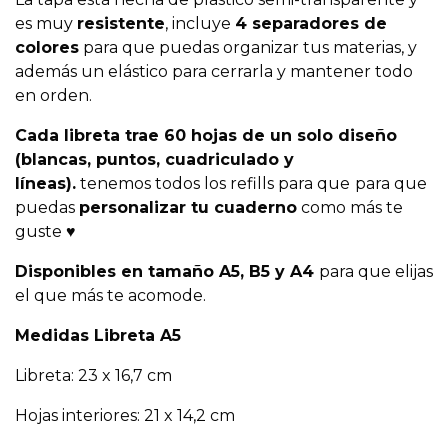
es muy
resistente
, incluye
4 separadores de
colores
para que puedas organizar tus materias, y
además un elástico para cerrarla y mantener todo
en orden.
Cada libreta trae 60 hojas de un solo diseño
(blancas, puntos, cuadriculado y
líneas).
tenemos todos los refills para que
para que
puedas
personalizar tu cuaderno
como más te
guste ♥
Disponibles en tamaño A5, B5 y A4
para que elijas
el que más te acomode.
Medidas Libreta A5
Libreta: 23 x 16,7 cm
Hojas interiores: 21 x 14,2 cm