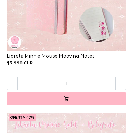
Libreta Minnie Mouse Mooving Notes
$7.990 CLP
-
+
OFERTA -17%