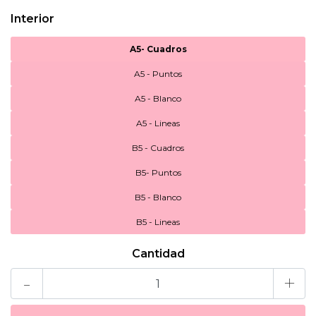
Interior
A5- Cuadros
A5 - Puntos
A5 - Blanco
A5 - Lineas
B5 - Cuadros
B5- Puntos
B5 - Blanco
B5 - Lineas
Cantidad
-
+