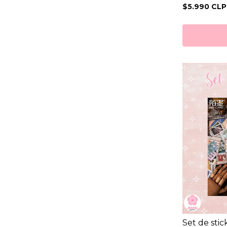
$5.990 CLP
Set de stic