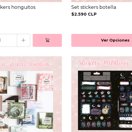
ckers honguitos
Set stickers botella
$2.590 CLP
+
Ver Opciones