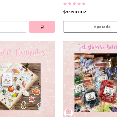
$7.990 CLP
+
Agotado