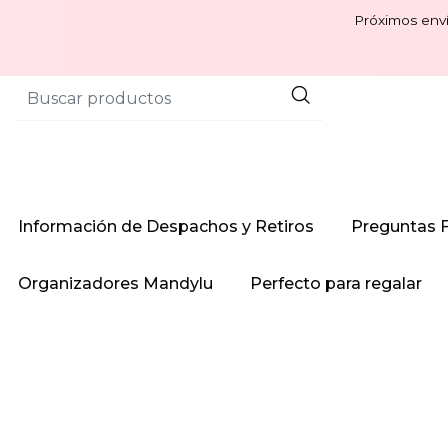
Próximos enví
Información de Despachos y Retiros
Preguntas 
Organizadores Mandylu
Perfecto para regalar