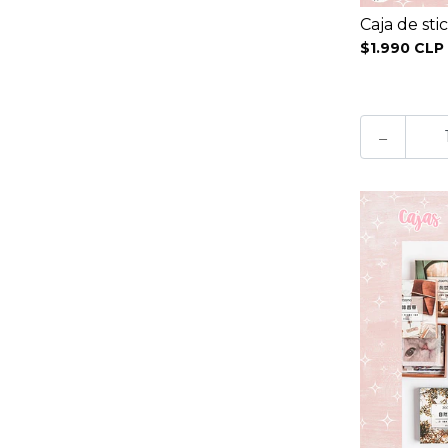
Caja de sti
$1.990 CLP
-