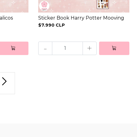
alicos
Sticker Book Harry Potter Mooving
$7.990 CLP
-
+