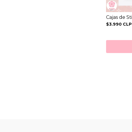
Cajas de S
$3.990 CLP