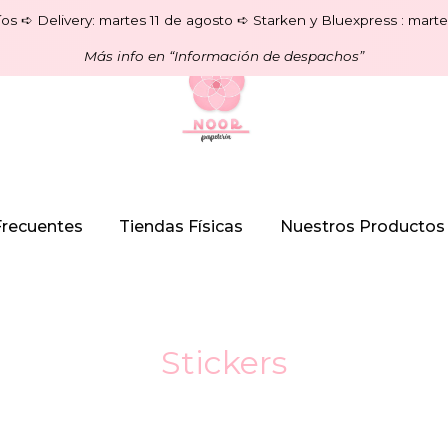
os ➪ Delivery: martes 11 de agosto ➪ Starken y Bluexpress : marte
Más info en “Información de despachos”
Frecuentes
Tiendas Físicas
Nuestros Productos
Stickers