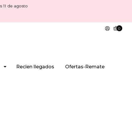
s 11 de agosto
0
Recien llegados
Ofertas-Remate