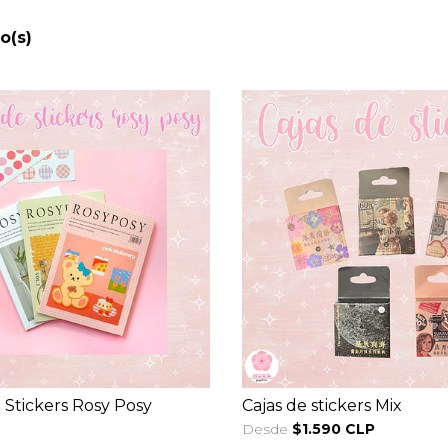
o(s)
 Stickers Rosy Posy
Cajas de stickers Mix
Desde
$1.590 CLP