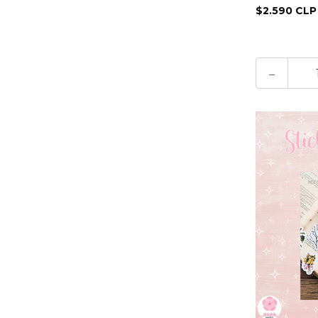
$2.590 CLP
-