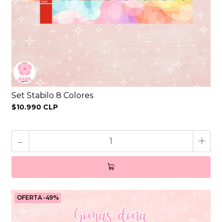
Set Stabilo 8 Colores
$10.990 CLP
-
+
OFERTA -49%