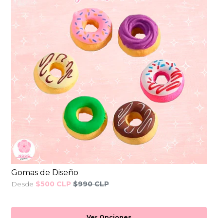
Gomas de Diseño
Desde
$500 CLP
$990 CLP
Ver Opciones