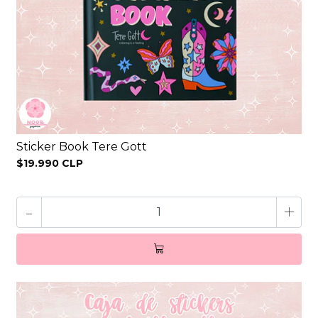
Sticker Book Tere Gott
$19.990 CLP
-
+