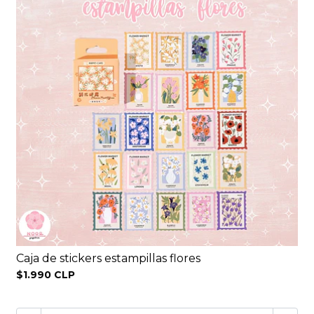
Caja de stickers estampillas flores
$1.990 CLP