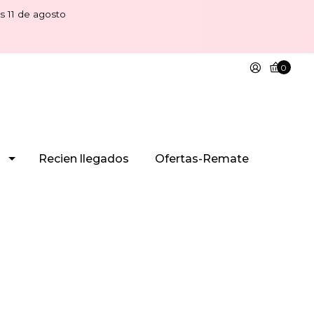
s 11 de agosto
0
Recien llegados
Ofertas-Remate