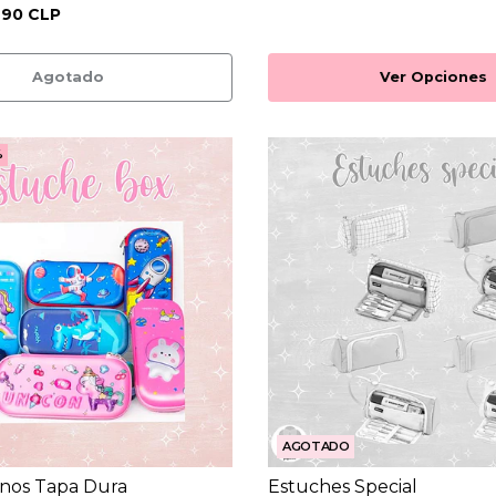
990 CLP
Agotado
Ver Opciones
%
AGOTADO
inos Tapa Dura
Estuches Special