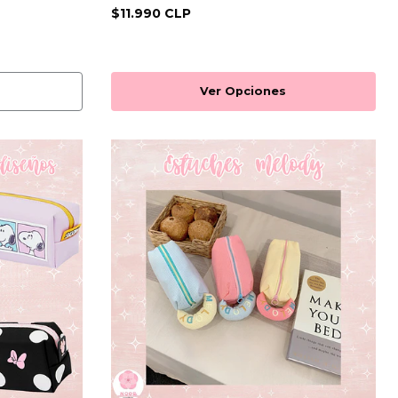
$11.990 CLP
Ver Opciones