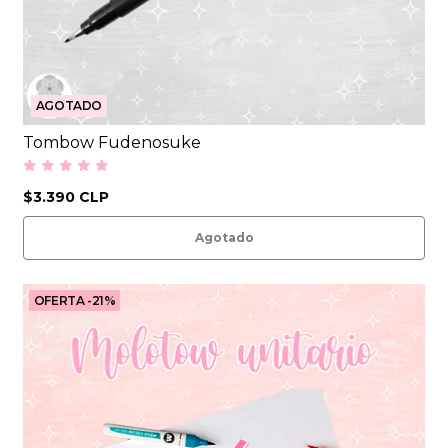
AGOTADO
Tombow Fudenosuke
$3.390 CLP
Agotado
OFERTA -21%