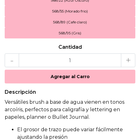
568/22 (Azul Oscuro)
568/55 (Morado frio)
568/89 (Cafe claro)
568/95 (Gris)
Cantidad
-
+
Descripción
Versátiles brush a base de agua vienen en tonos
arcoíris, perfectos para caligrafía y lettering en
papeles, planner o Bullet Journal.
El grosor de trazo puede variar fácilmente
ajustando la presión