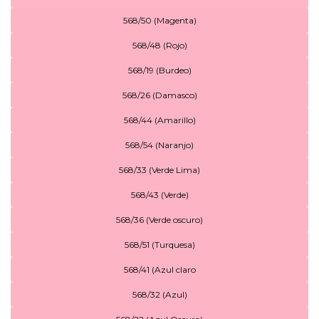
568/50 (Magenta)
568/48 (Rojo)
568/19 (Burdeo)
568/26 (Damasco)
568/44 (Amarillo)
568/54 (Naranjo)
568/33 (Verde Lima)
568/43 (Verde)
568/36 (Verde oscuro)
568/51 (Turquesa)
568/41 (Azul claro
568/32 (Azul)