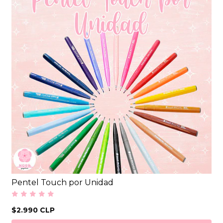
Pentel Touch por Unidad
$2.990 CLP