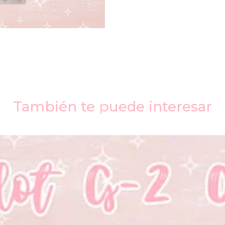
También te puede interesar