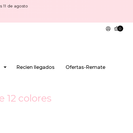
s 11 de agosto
0
Recien llegados
Ofertas-Remate
e 12 colores