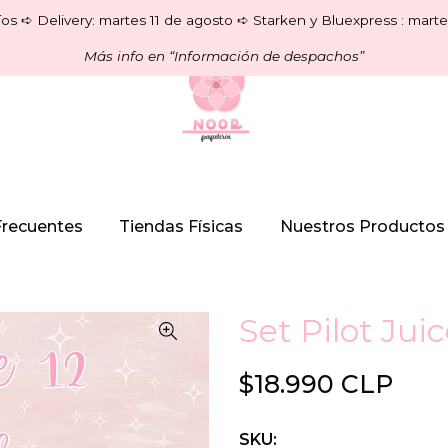
os ➪ Delivery: martes 11 de agosto ➪ Starken y Bluexpress : marte
Más info en “Información de despachos”
Frecuentes
Tiendas Físicas
Nuestros Productos
Set Pilot Juic
$18.990 CLP
SKU: