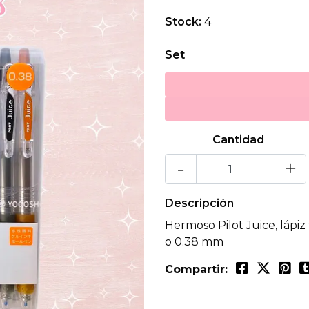
Stock:
4
Set
Cantidad
-
+
Descripción
Hermoso Pilot Juice, lápiz
o 0.38 mm
Compartir: