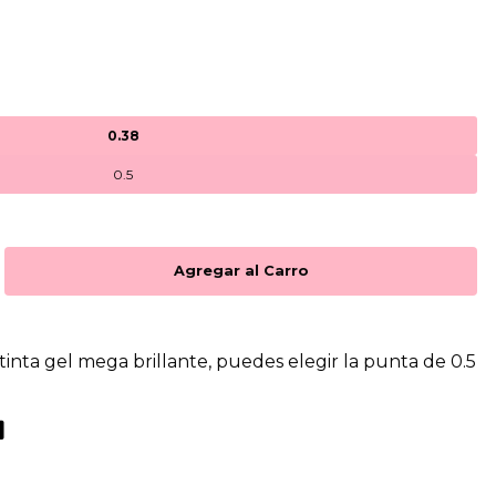
0.38
0.5
 tinta gel mega brillante, puedes elegir la punta de 0.5