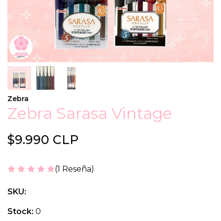
Zebra
Zebra Sarasa Vintage
$9.990 CLP
(1 Reseña)
SKU:
Stock:
0