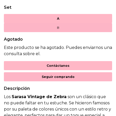
Set
A
B
Agotado
Este producto se ha agotado. Puedes enviarnos una
consulta sobre el.
Contáctanos
Seguir comprando
Descripción
Los
Sarasa Vintage de Zebra
son un clásico que
no puede faltar en tu estuche. Se hicieron famosos
por su paleta de colores únicos con un estilo retro y
elegante, perfectos para dar un toque especial a