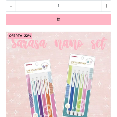
-
+
OFERTA -22%