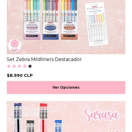
Set Zebra Mildliners Destacador
$8.990 CLP
Ver Opciones