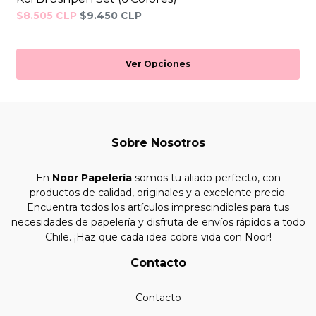
$8.505 CLP
$9.450 CLP
Ver Opciones
Sobre Nosotros
En
Noor Papelería
somos tu aliado perfecto, con
productos de calidad, originales y a excelente precio.
Encuentra todos los artículos imprescindibles para tus
necesidades de papelería y disfruta de envíos rápidos a todo
Chile. ¡Haz que cada idea cobre vida con Noor!
Contacto
Contacto