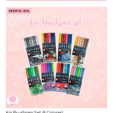
OFERTA -10%
Koi Brushpen Set (6 Colores)