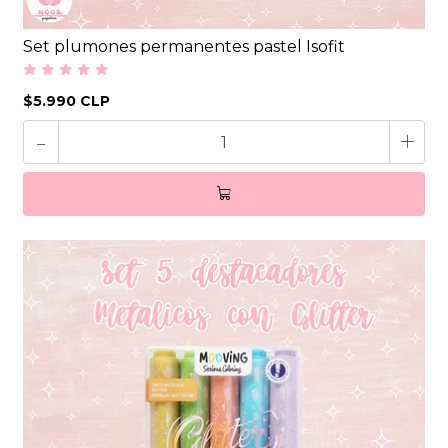
Set plumones permanentes pastel Isofit
$5.990 CLP
-
+