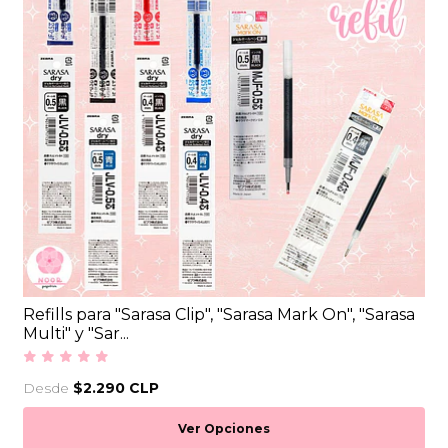
Refills para "Sarasa Clip", "Sarasa Mark On", "Sarasa
Multi" y "Sar...
Desde
$2.290 CLP
Ver Opciones