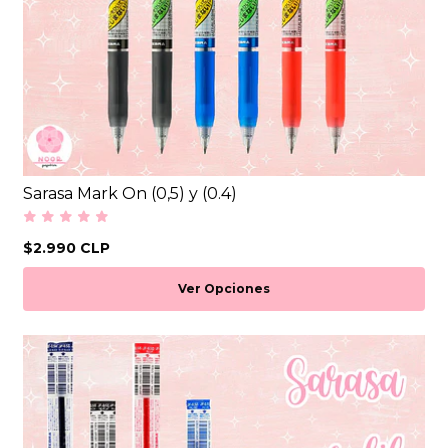
Sarasa Mark On (0,5) y (0.4)
$2.990 CLP
Ver Opciones