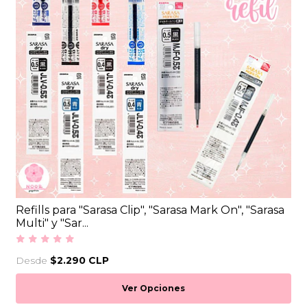
Refills para "Sarasa Clip", "Sarasa Mark On", "Sarasa
Multi" y "Sar...
Desde
$2.290 CLP
Ver Opciones