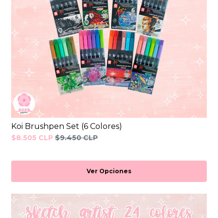
Koi Brushpen Set (6 Colores)
$8.505 CLP
$9.450 CLP
Ver Opciones