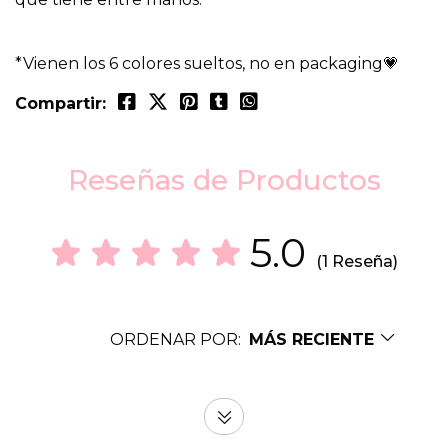
*Vienen los 6 colores sueltos, no en packaging💗
Compartir:
Reseñas de Productos
5.0
(1 Reseña)
ORDENAR POR:
MÁS RECIENTE