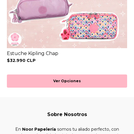
Estuche Kipling Chap
$32.990 CLP
Ver Opciones
Sobre Nosotros
En
Noor Papelería
somos tu aliado perfecto, con