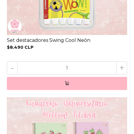
Set destacadores Swing Cool Neón
$8.490 CLP
-
+