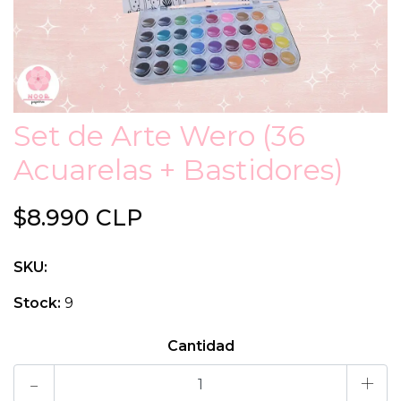
Set de Arte Wero (36
Acuarelas + Bastidores)
$8.990 CLP
SKU:
Stock:
9
Cantidad
-
+