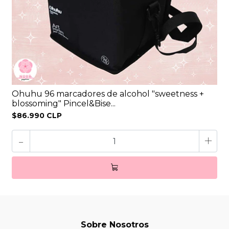
Ohuhu 96 marcadores de alcohol "sweetness +
blossoming" Pincel&Bise...
$86.990 CLP
-
+
Sobre Nosotros