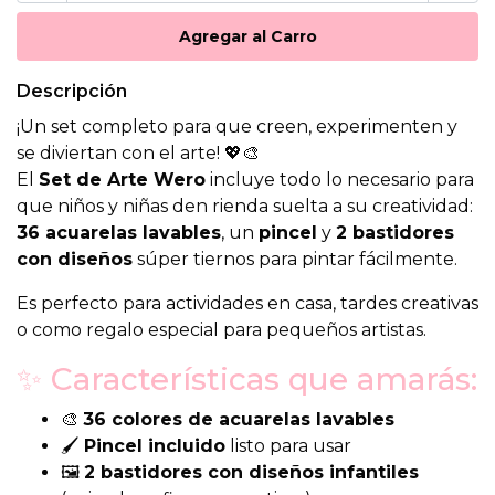
Descripción
¡Un set completo para que creen, experimenten y
se diviertan con el arte! 💖🎨
El
Set de Arte Wero
incluye todo lo necesario para
que niños y niñas den rienda suelta a su creatividad:
36 acuarelas lavables
, un
pincel
y
2 bastidores
con diseños
súper tiernos para pintar fácilmente.
Es perfecto para actividades en casa, tardes creativas
o como regalo especial para pequeños artistas.
✨ Características que amarás:
🎨
36 colores de acuarelas lavables
🖌️
Pincel incluido
listo para usar
🖼️
2 bastidores con diseños infantiles