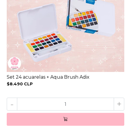
Set 24 acuarelas + Aqua Brush Adix
$8.490 CLP
-
+