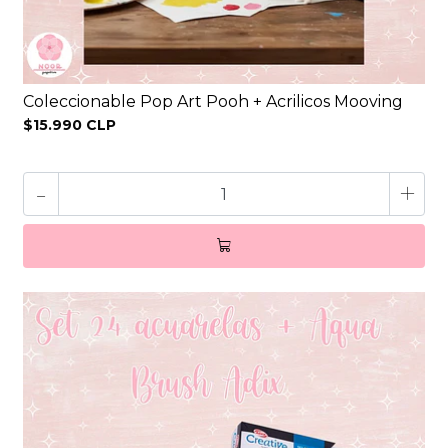
Coleccionable Pop Art Pooh + Acrilicos Mooving
$15.990 CLP
-
+