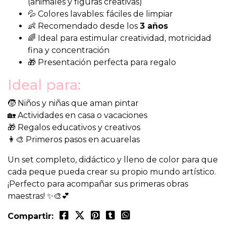
(animales y figuras creativas)
💦 Colores lavables: fáciles de limpiar
👶 Recomendado desde los
3 años
🌈 Ideal para estimular creatividad, motricidad
fina y concentración
🎁 Presentación perfecta para regalo
Ideal para:
🧒 Niños y niñas que aman pintar
🏡 Actividades en casa o vacaciones
🎁 Regalos educativos y creativos
👩‍🎨 Primeros pasos en acuarelas
Un set completo, didáctico y lleno de color para que
cada peque pueda crear su propio mundo artístico.
¡Perfecto para acompañar sus primeras obras
maestras! ✨🎨💕
Compartir: