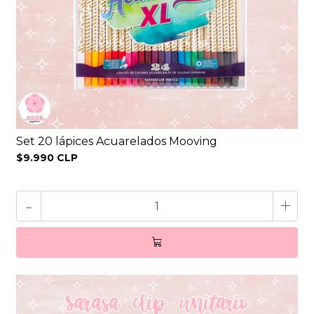
Set 20 lápices Acuarelados Mooving
$9.990 CLP
-
+