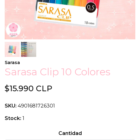
Sarasa
Sarasa Clip 10 Colores
$15.990 CLP
SKU:
4901681726301
Stock:
1
Cantidad