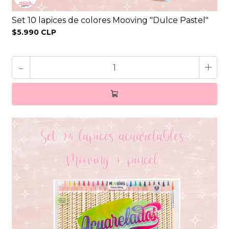
Set 10 lapices de colores Mooving "Dulce Pastel"
$5.990 CLP
-
+