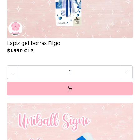
Lapiz gel borrax Filgo
$1.990 CLP
-
+