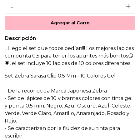
-
+
Descripción
¡¡¡Llego el set que todos pedían!!! Los mejores lápices
con punta 0,5 para tener los apuntes más bonitos😏
💗, el set incluye 10 lápices de 10 colores diferentes.
Set Zebra Sarasa Clip 0.5 Mm - 10 Colores Gel
- De la reconocida Marca Japonesa Zebra
- Set de lápices de 10 vibrantes colores con tinta gel
y punta 0.5 mm: Negro, Azul Oscuro, Azul, Celeste,
Verde, Verde Claro, Amarillo, Anaranjado, Rosado y
Rojo.
- Se caracterizan por la fluidez de su tinta para
escribir