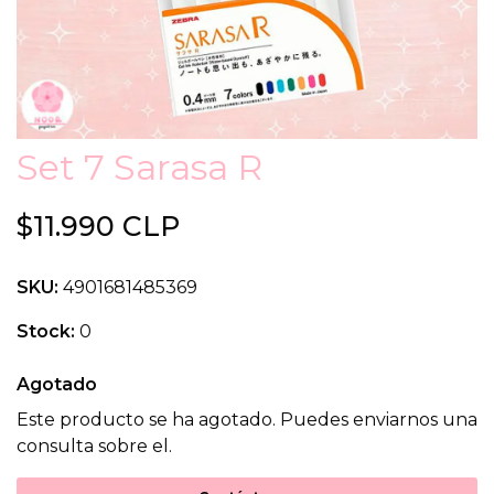
Set 7 Sarasa R
$11.990 CLP
SKU:
4901681485369
Stock:
0
Agotado
Este producto se ha agotado. Puedes enviarnos una
consulta sobre el.