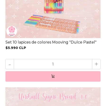
Set 10 lapices de colores Mooving "Dulce Pastel"
$5.990 CLP
-
+