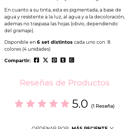
En cuanto a su tinta, esta es pigmentada, a base de
agua y resistente a la luz, al agua y a la decoloración,
ademas no traspasa las hojas (obvio, dependiendo
del gramaje).
Disponible en
6 set distintos
cada uno con 8
colores (4 unidades)
Compartir:
Reseñas de Productos
5.0
(1 Reseña)
ORDENAR POR:
MÁS RECIENTE