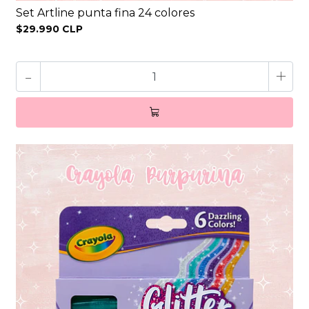
Set Artline punta fina 24 colores
$29.990 CLP
-
+