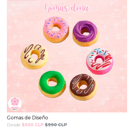
Gomas de Diseño
Desde
$500 CLP
$990 CLP