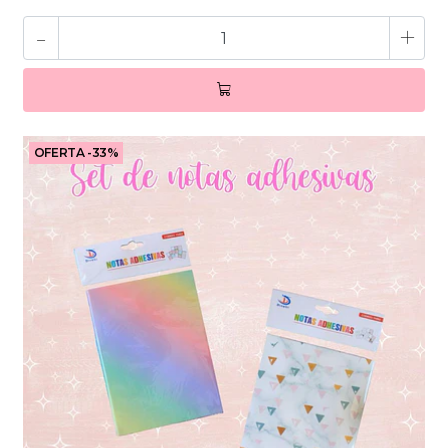
-
+
OFERTA -33%