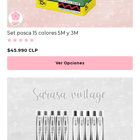
Set posca 15 colores 5M y 3M
$45.990 CLP
Ver Opciones