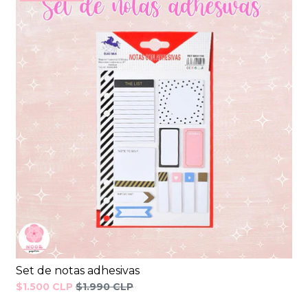
Set de notas adhesivas
$1.500 CLP
$1.990 CLP