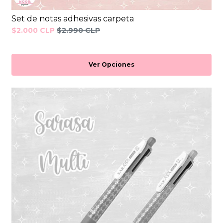
Set de notas adhesivas carpeta
$2.000 CLP
$2.990 CLP
Ver Opciones