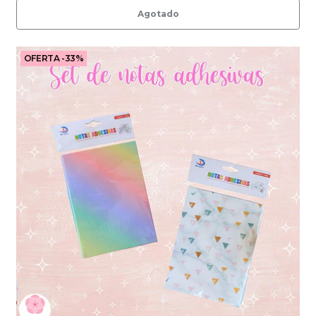
Agotado
OFERTA -33%