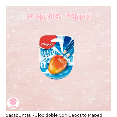
Sacapuntas I-Gloo doble Con Deposito Maped