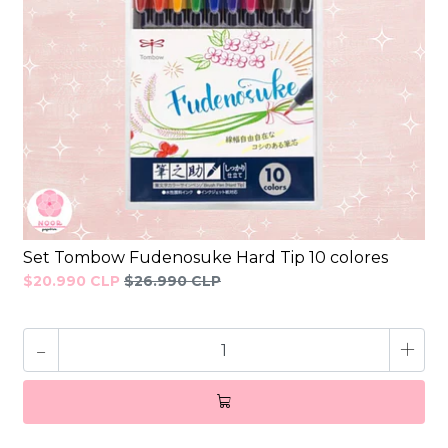
Set Tombow Fudenosuke Hard Tip 10 colores
$20.990 CLP
$26.990 CLP
-
+