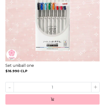
Set uniball one
$16.990 CLP
-
+