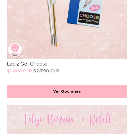
Lápiz Gel Choose
$1.000 CLP
$2.790 CLP
Ver Opciones