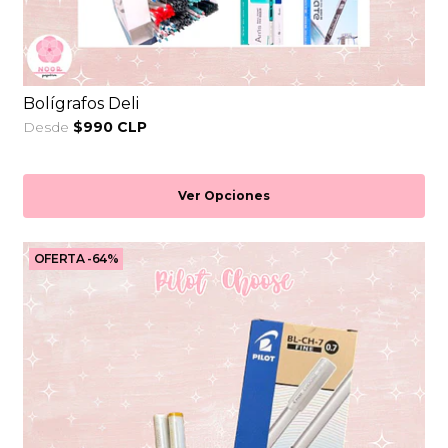
Bolígrafos Deli
Desde
$990 CLP
Ver Opciones
OFERTA -64%