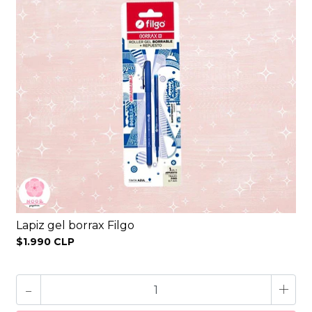
Lapiz gel borrax Filgo
$1.990 CLP
-
+