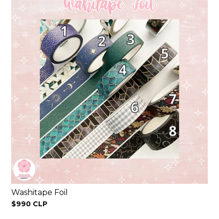
Washitape Foil
$990 CLP