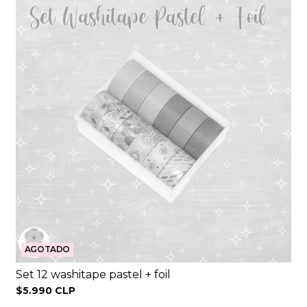
AGOTADO
Set 12 washitape pastel + foil
$5.990 CLP