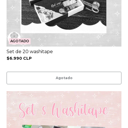
AGOTADO
Set de 20 washitape
$6.990 CLP
Agotado