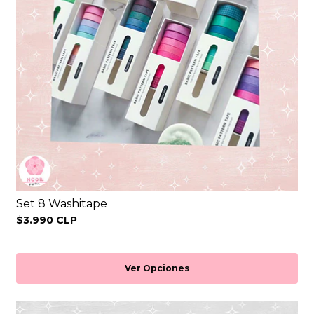
Set 8 Washitape
$3.990 CLP
Ver Opciones