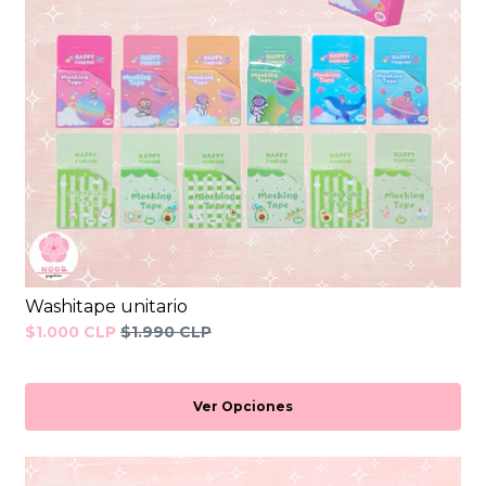
Washitape unitario
$1.000 CLP
$1.990 CLP
Ver Opciones