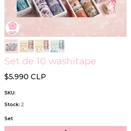
Set de 10 washitape
$5.990 CLP
SKU:
Stock:
2
Set