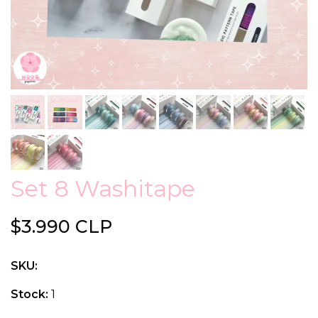
Set 8 Washitape
$3.990 CLP
SKU:
Stock:
1