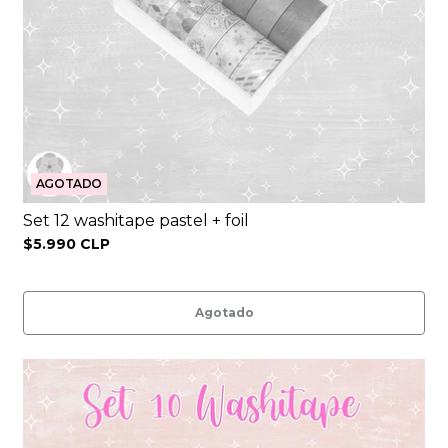
AGOTADO
Set 12 washitape pastel + foil
$5.990 CLP
Agotado