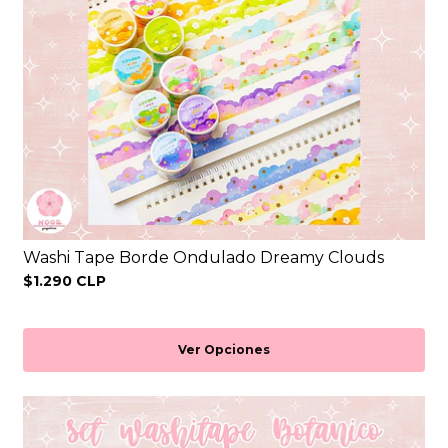
Washi Tape Borde Ondulado Dreamy Clouds
$1.290 CLP
Ver Opciones