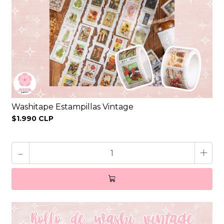
Washitape Estampillas Vintage
$1.990 CLP
-
+