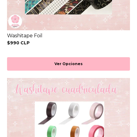
Washitape Foil
$990 CLP
Ver Opciones