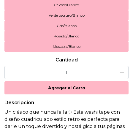
Celeste/Blanco
Verde oscruro/Blanco
Gris/Blanco
Rosado/Blanco
Mostaza/Blanco
Cantidad
-
+
Descripción
Un clásico que nunca falla ✨ Esta washi tape con
diseño cuadriculado estilo retro es perfecta para
darle un toque divertido y nostálgico a tus páginas.