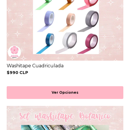
Washitape Cuadriculada
$990 CLP
Ver Opciones