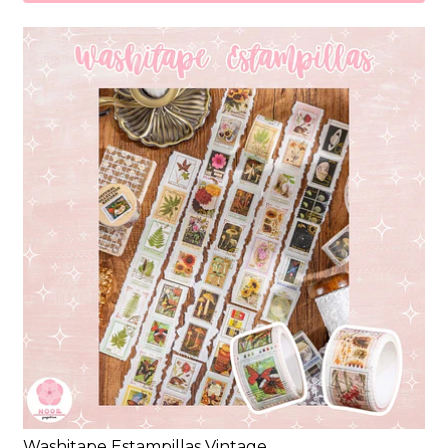
Washitape Estampillas Vintage