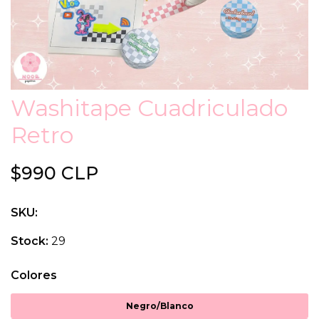
Washitape Cuadriculado
Retro
$990 CLP
SKU:
Stock:
29
Colores
Negro/Blanco