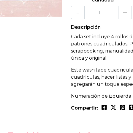
-
+
Descripción
Cada set incluye 4 rollos 
patrones cuadriculados. P
scrapbooking, manualidad
única y original.
Este washitape cuadriculad
cuadrículas, hacer listas 
agregarán un toque especi
Numeración de izquierda a
Compartir: