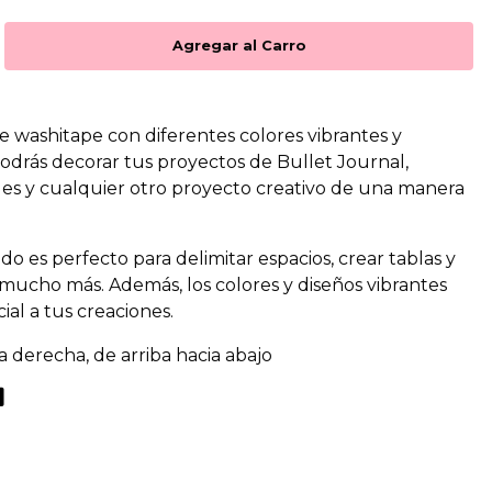
de washitape con diferentes colores vibrantes y
odrás decorar tus proyectos de Bullet Journal,
es y cualquier otro proyecto creativo de una manera
o es perfecto para delimitar espacios, crear tablas y
y mucho más. Además, los colores y diseños vibrantes
al a tus creaciones.
 derecha, de arriba hacia abajo