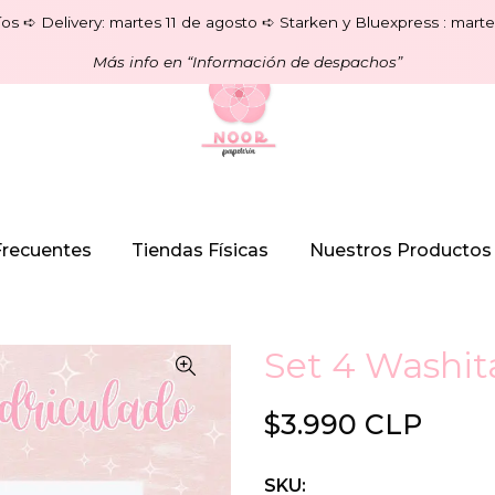
os ➪ Delivery: martes 11 de agosto ➪ Starken y Bluexpress : marte
Más info en “Información de despachos”
Frecuentes
Tiendas Físicas
Nuestros Productos
Set 4 Washit
$3.990 CLP
SKU: