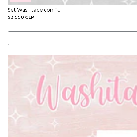
Set Washitape con Foil
$3.990 CLP