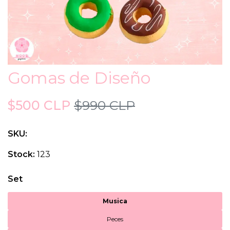
Gomas de Diseño
$500 CLP
$990 CLP
SKU:
Stock:
123
Set
Musica
Peces