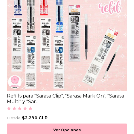
Refills para "Sarasa Clip", "Sarasa Mark On", "Sarasa
Multi" y "Sar...
Desde
$2.290 CLP
Ver Opciones