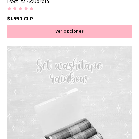
Post Its Acuarela
$1.590 CLP
Ver Opciones