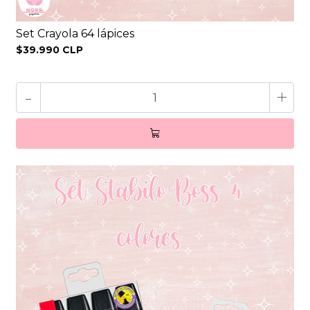
Set Crayola 64 lápices
$39.990 CLP
-
+