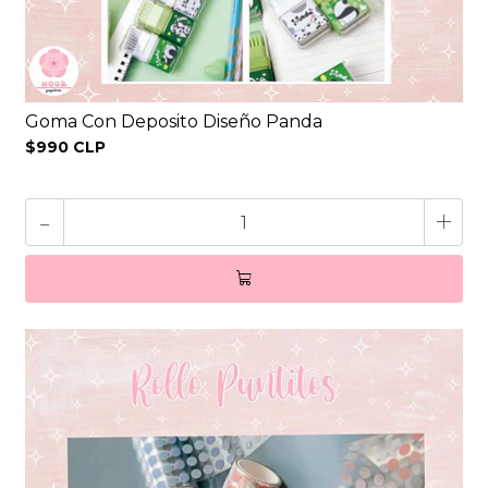
Goma Con Deposito Diseño Panda
$990 CLP
-
+