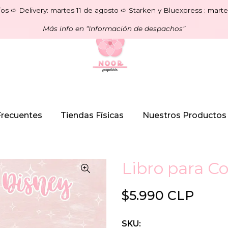
os ➪ Delivery: martes 11 de agosto ➪ Starken y Bluexpress : marte
Más info en “Información de despachos”
Frecuentes
Tiendas Físicas
Nuestros Productos
Libro para Co
$5.990 CLP
SKU: