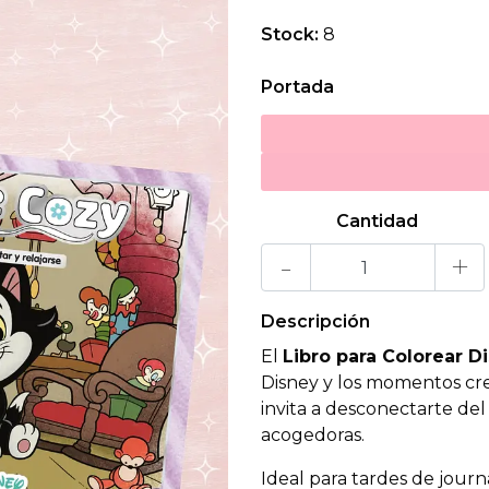
Stock:
8
Portada
Cantidad
-
+
Descripción
El
Libro para Colorear D
Disney y los momentos crea
invita a desconectarte del 
acogedoras.
Ideal para tardes de jour