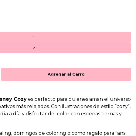
1
2
isney Cozy
es perfecto para quienes aman el universo
tivos más relajados. Con ilustraciones de estilo “cozy”,
día a día y disfrutar del color con escenas tiernas y
naling, domingos de coloring o como regalo para fans