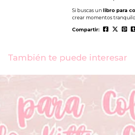
Si buscas un
libro para c
crear momentos tranquilos 
Compartir:
También te puede interesar