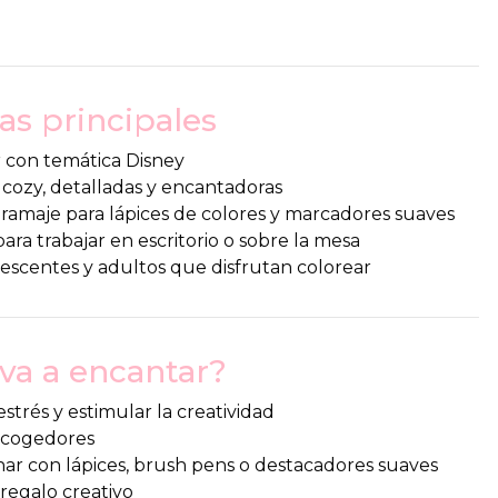
as principales
r con temática Disney
lo cozy, detalladas y encantadoras
ramaje para lápices de colores y marcadores suaves
ra trabajar en escritorio o sobre la mesa
lescentes y adultos que disfrutan colorear
 va a encantar?
estrés y estimular la creatividad
 acogedores
ar con lápices, brush pens o destacadores suaves
regalo creativo