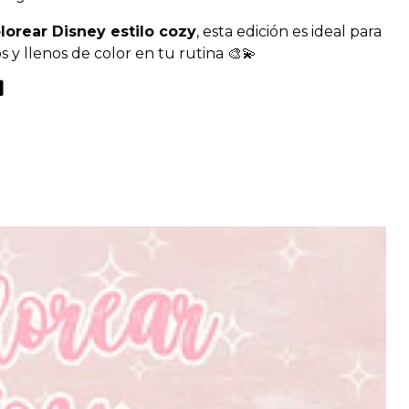
olorear Disney estilo cozy
, esta edición es ideal para
y llenos de color en tu rutina 🎨💫