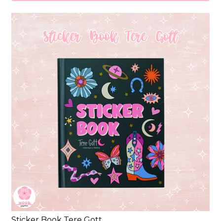
Sticker Book Tere Gott