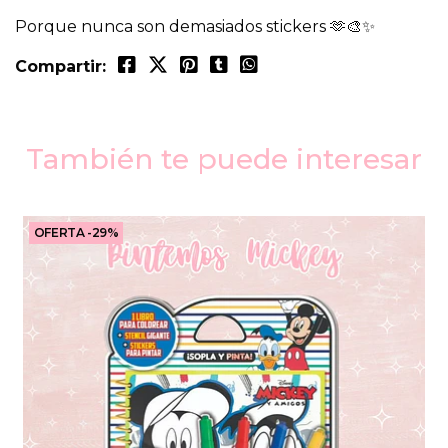
Porque nunca son demasiados stickers 🫶🎨✨
Compartir:
También te puede interesar
OFERTA -29%