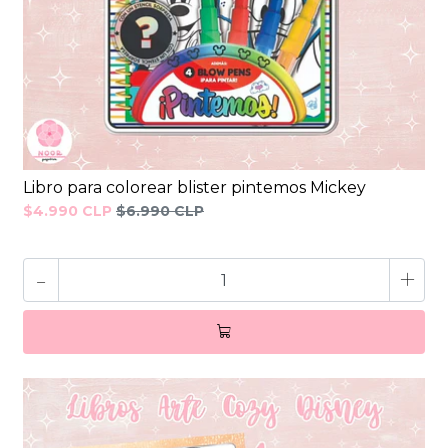
Libro para colorear blister pintemos Mickey
$4.990 CLP
$6.990 CLP
-
+