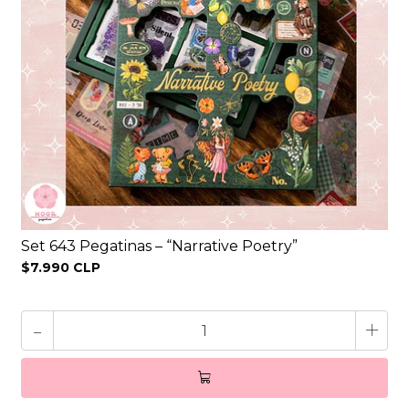
Set 643 Pegatinas – “Narrative Poetry”
$7.990 CLP
-
+