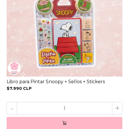
Libro para Pintar Snoopy + Sellos + Stickers
$7.990 CLP
-
+