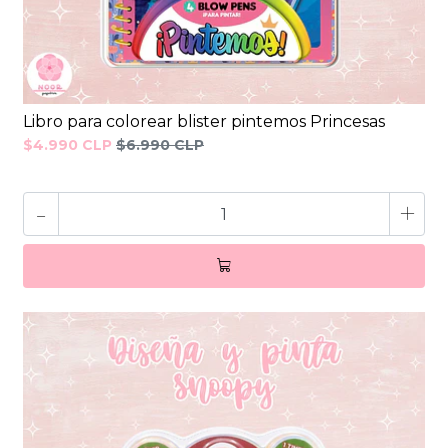
Libro para colorear blister pintemos Princesas
$4.990 CLP
$6.990 CLP
-
+