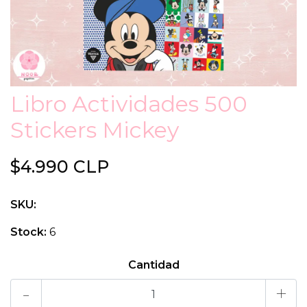
Libro Actividades 500
Stickers Mickey
$4.990 CLP
SKU:
Stock:
6
Cantidad
-
+