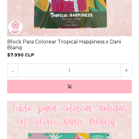
Block Para Colorear Tropical Happiness x Dani
Blanq
$7.990 CLP
-
+