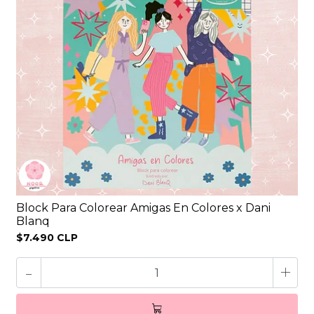
Block Para Colorear Amigas En Colores x Dani
Blanq
$7.490 CLP
-
+