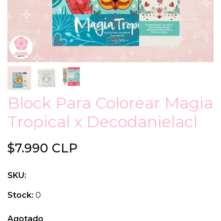
Block Para Colorear Magia
Tropical x Decodanielacl
$7.990 CLP
SKU:
Stock:
0
Agotado