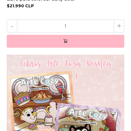
$21.990 CLP
-
+