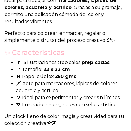
ideal para trabajar con
marcadores, lápices de
colores, acuarela y acrílico
. Gracias a su gramaje,
permite una aplicación cómoda del color y
resultados vibrantes.
Perfecto para colorear, enmarcar, regalar o
simplemente disfrutar del proceso creativo 🌈✨
✨ Características:
🌴 15 ilustraciones tropicales
prepicadas
📐 Tamaño:
22 x 22 cm
📄 Papel dúplex
250 gms
🖍️ Apto para marcadores, lápices de colores,
acuarela y acrílico
🎨 Ideal para experimentar y crear sin límites
💖 Ilustraciones originales con sello artístico
Un block lleno de color, magia y creatividad para tu
colección creativa 🌺💌