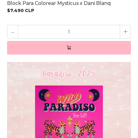
Block Para Colorear Mysticus x Dani Blanq
$7.490 CLP
-
+