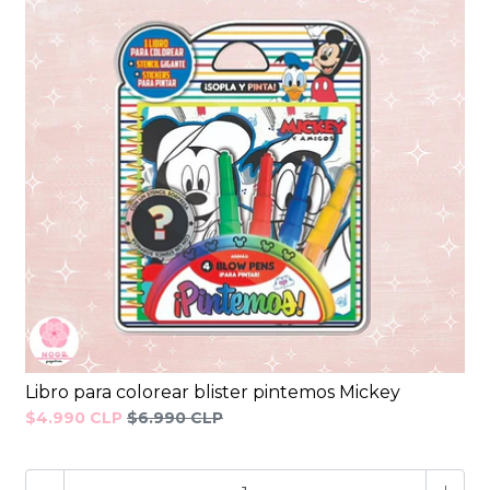
Libro para colorear blister pintemos Mickey
$4.990 CLP
$6.990 CLP