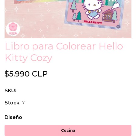
Libro para Colorear Hello
Kitty Cozy
$5.990 CLP
SKU:
Stock:
7
Diseño
Cocina