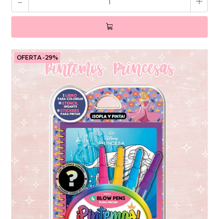
-
+
OFERTA -29%