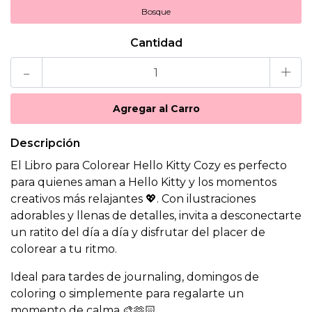
Bosque
Cantidad
-
+
Descripción
El Libro para Colorear Hello Kitty Cozy es perfecto
para quienes aman a Hello Kitty y los momentos
creativos más relajantes 💖. Con ilustraciones
adorables y llenas de detalles, invita a desconectarte
un ratito del día a día y disfrutar del placer de
colorear a tu ritmo.
Ideal para tardes de journaling, domingos de
coloring o simplemente para regalarte un
momento de calma 🎨🫶🏻