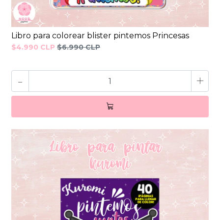
Libro para colorear blister pintemos Princesas
$4.990 CLP
$6.990 CLP
-
+