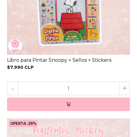
Libro para Pintar Snoopy + Sellos + Stickers
$7.990 CLP
-
+
OFERTA -29%