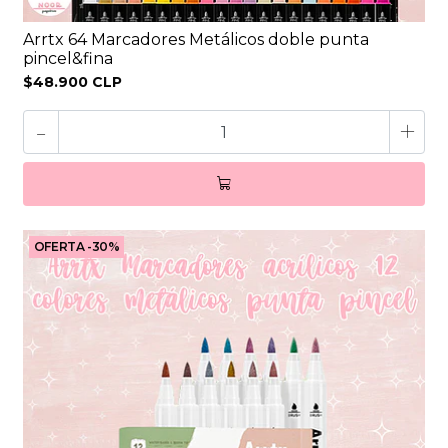
Arrtx 64 Marcadores Metálicos doble punta
pincel&fina
$48.900 CLP
-
+
OFERTA -30%