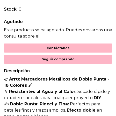
Stock:
0
Agotado
Este producto se ha agotado. Puedes enviarnos una
consulta sobre el.
Contáctanos
Seguir comprando
Descripción
🎨
Arrtx Marcadores Metálicos de Doble Punta -
18 Colores
🖌️
💧
Resistentes al Agua y al Calor:
Secado rápido y
duraderos, ideales para cualquier proyecto
DIY
.
✍️
Doble Punta: Pincel y Fina:
Perfectos para
detalles finos y trazos amplios.
Efecto doble
en