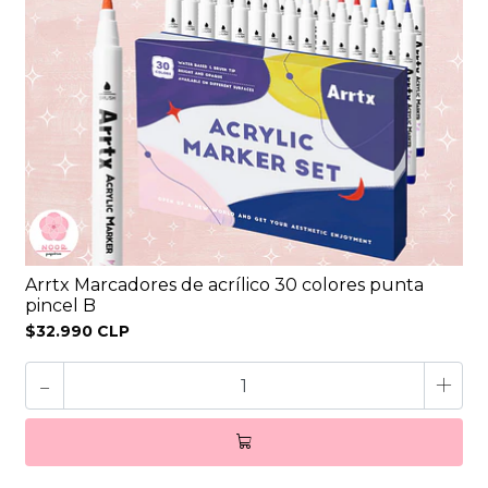
Arrtx Marcadores de acrílico 30 colores punta
pincel B
$32.990 CLP
-
+