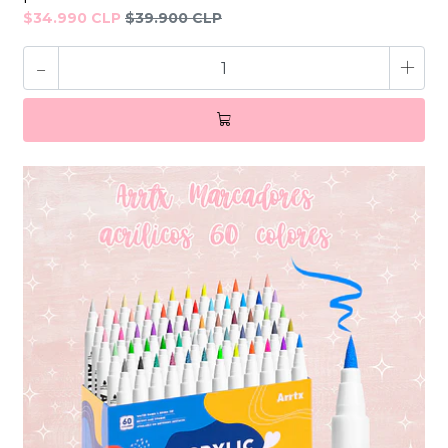
$34.990 CLP
$39.900 CLP
-
+