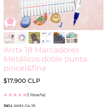
Arrtx 18 Marcadores
Metálicos doble punta
pincel&fina
$17.900 CLP
(1 Reseña)
SKU:
AMM-04-18