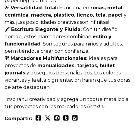
papel negro o blanco.
🌟
Versatilidad Total:
Funciona en
rocas, metal,
cerámica, madera, plástico, lienzo, tela, papel
y
más. ¡Las posibilidades creativas son infinitas!
🖋️
Escritura Elegante y Fluida:
Con un diseño
dorado, estos marcadores combinan
estilo y
funcionalidad
. Son seguros para niños y adultos,
permitiéndote crear con confianza.
🎁
Marcadores Multifuncionales:
Ideales para
proyectos de
manualidades, tarjetas, bullet
journals
y obsequios personalizados. Los colores
vibrantes y la alta pigmentación harán que tus obras
de arte destaquen.
¡Inspira tu creatividad y agrega un toque metálico a
tus proyectos con los marcadores Arrtx! ✨
Compartir: