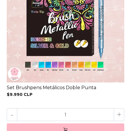
Set Brushpens Metálicos Doble Punta
$9.990 CLP
-
+