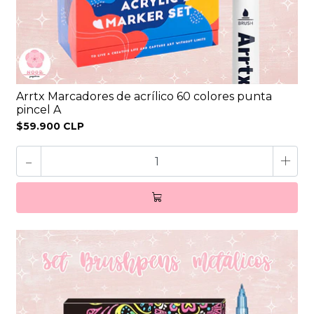
Arrtx Marcadores de acrílico 60 colores punta
pincel A
$59.900 CLP
-
+