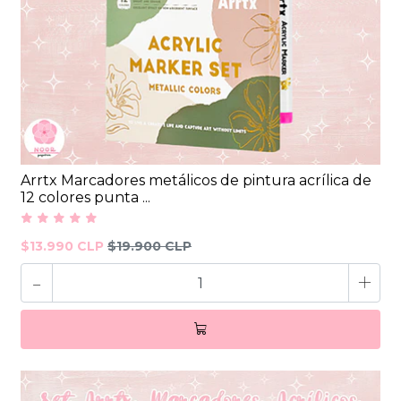
Arrtx Marcadores metálicos de pintura acrílica de
12 colores punta ...
$13.990 CLP
$19.900 CLP
-
+