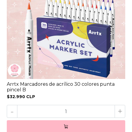
Arrtx Marcadores de acrílico 30 colores punta
pincel B
$32.990 CLP
-
+