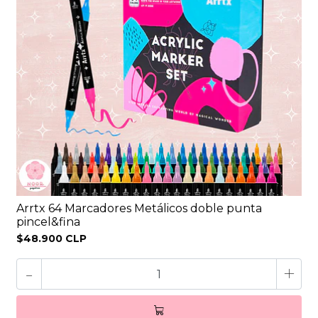
Arrtx 64 Marcadores Metálicos doble punta
pincel&fina
$48.900 CLP
-
+