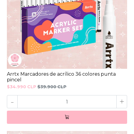
Arrtx Marcadores de acrílico 36 colores punta
pincel
$34.990 CLP
$39.900 CLP
-
+