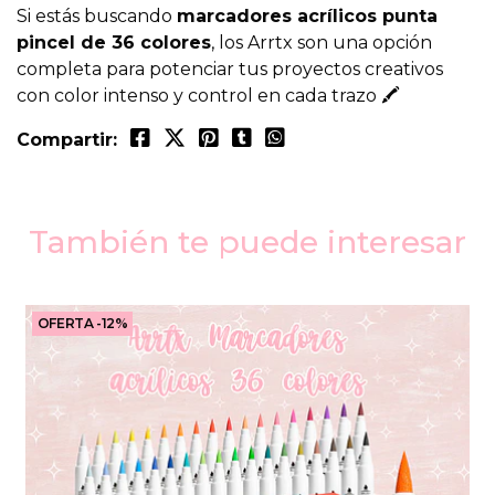
Si estás buscando
marcadores acrílicos punta
pincel de 36 colores
, los Arrtx son una opción
completa para potenciar tus proyectos creativos
con color intenso y control en cada trazo 🖍️
Compartir:
También te puede interesar
OFERTA -12%