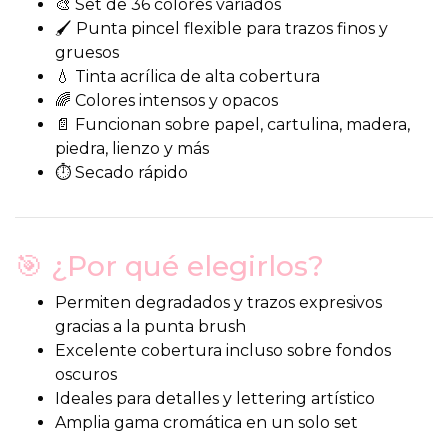
🎨 Set de 36 colores variados
🖌️ Punta pincel flexible para trazos finos y
gruesos
💧 Tinta acrílica de alta cobertura
🌈 Colores intensos y opacos
📄 Funcionan sobre papel, cartulina, madera,
piedra, lienzo y más
⏱️ Secado rápido
🎯 ¿Por qué elegirlos?
Permiten degradados y trazos expresivos
gracias a la punta brush
Excelente cobertura incluso sobre fondos
oscuros
Ideales para detalles y lettering artístico
Amplia gama cromática en un solo set