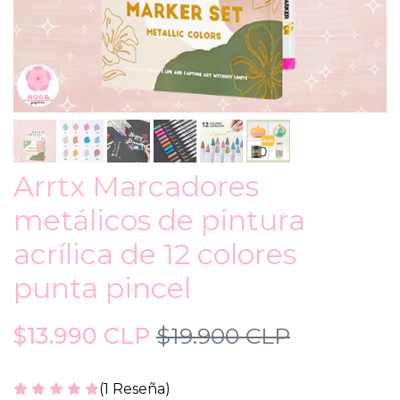
Arrtx Marcadores
metálicos de pintura
acrílica de 12 colores
punta pincel
$13.990 CLP
$19.900 CLP
(1 Reseña)