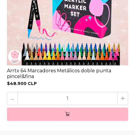
Arrtx 64 Marcadores Metálicos doble punta
pincel&fina
$48.900 CLP
-
+