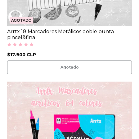
AGOTADO
Arrtx 18 Marcadores Metálicos doble punta
pincel&fina
$17.900 CLP
Agotado