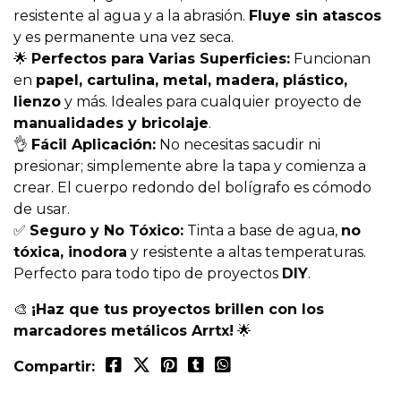
resistente al agua y a la abrasión.
Fluye sin atascos
y es permanente una vez seca.
🌟
Perfectos para Varias Superficies:
Funcionan
en
papel, cartulina, metal, madera, plástico,
lienzo
y más. Ideales para cualquier proyecto de
manualidades y bricolaje
.
👌
Fácil Aplicación:
No necesitas sacudir ni
presionar; simplemente abre la tapa y comienza a
crear. El cuerpo redondo del bolígrafo es cómodo
de usar.
✅
Seguro y No Tóxico:
Tinta a base de agua,
no
tóxica, inodora
y resistente a altas temperaturas.
Perfecto para todo tipo de proyectos
DIY
.
🎨
¡Haz que tus proyectos brillen con los
marcadores metálicos Arrtx!
🌟
Compartir: