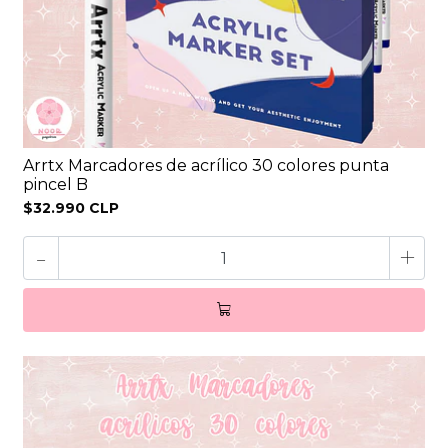
Arrtx Marcadores de acrílico 30 colores punta
pincel B
$32.990 CLP
-
+