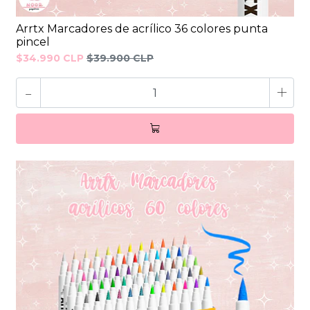
Arrtx Marcadores de acrílico 36 colores punta
pincel
$34.990 CLP
$39.900 CLP
-
+