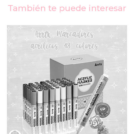
También te puede interesar