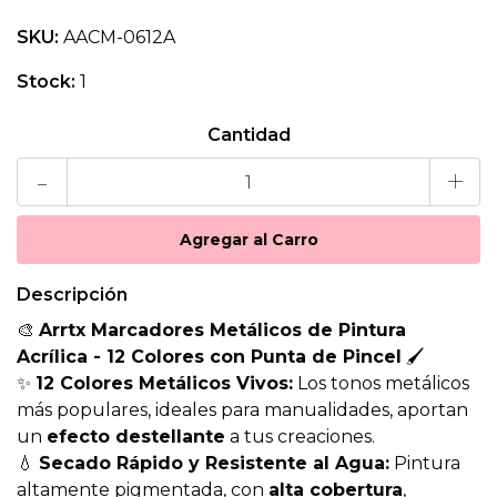
SKU:
AACM-0612A
Stock:
1
Cantidad
-
+
Descripción
🎨
Arrtx Marcadores Metálicos de Pintura
Acrílica - 12 Colores con Punta de Pincel
🖌️
✨
12 Colores Metálicos Vivos:
Los tonos metálicos
más populares, ideales para manualidades, aportan
un
efecto destellante
a tus creaciones.
💧
Secado Rápido y Resistente al Agua:
Pintura
altamente pigmentada, con
alta cobertura
,