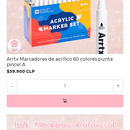
Arrtx Marcadores de acrílico 60 colores punta
pincel A
$59.900 CLP
-
+