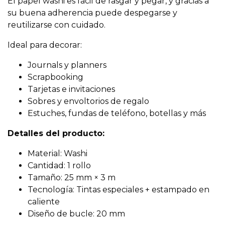
El papel washi es fácil de rasgar y pegar, y gracias a
su buena adherencia puede despegarse y
reutilizarse con cuidado.
Ideal para decorar:
Journals y planners
Scrapbooking
Tarjetas e invitaciones
Sobres y envoltorios de regalo
Estuches, fundas de teléfono, botellas y más
Detalles del producto:
Material: Washi
Cantidad: 1 rollo
Tamaño: 25 mm × 3 m
Tecnología: Tintas especiales + estampado en
caliente
Diseño de bucle: 20 mm