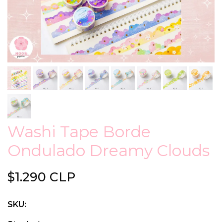
Washi Tape Borde
Ondulado Dreamy Clouds
$1.290 CLP
SKU: