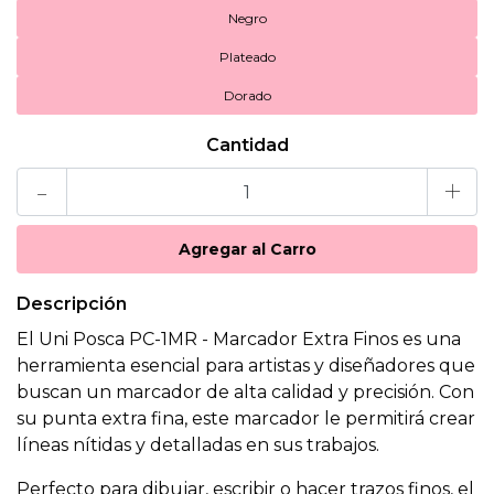
Negro
Plateado
Dorado
Cantidad
-
+
Descripción
El Uni Posca PC-1MR - Marcador Extra Finos es una
herramienta esencial para artistas y diseñadores que
buscan un marcador de alta calidad y precisión. Con
su punta extra fina, este marcador le permitirá crear
líneas nítidas y detalladas en sus trabajos.
Perfecto para dibujar, escribir o hacer trazos finos, el