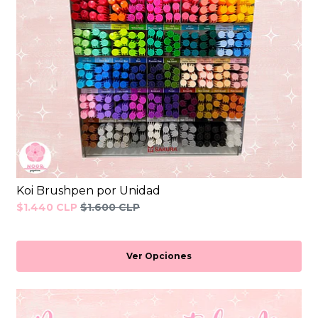
Koi Brushpen por Unidad
$1.440 CLP
$1.600 CLP
Ver Opciones