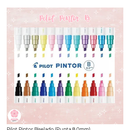
Pilot Pintor Biselado (Punta 8.0mm)