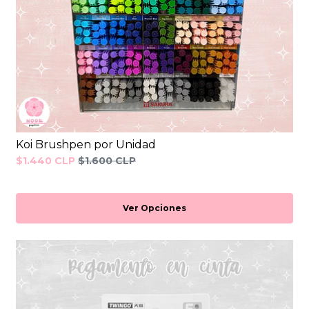
Koi Brushpen por Unidad
$1.440 CLP
$1.600 CLP
Ver Opciones