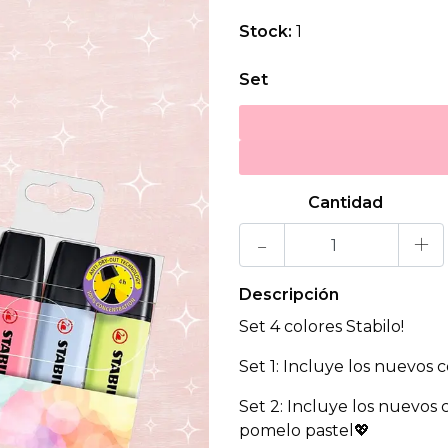
Stock:
1
Set
Cantidad
-
+
Descripción
Set 4 colores Stabilo!
Set 1: Incluye los nuevos c
Set 2: Incluye los nuevos co
pomelo pastel💖