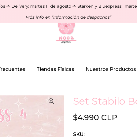
os ➪ Delivery: martes 11 de agosto ➪ Starken y Bluexpress : marte
Más info en “Información de despachos”
Frecuentes
Tiendas Físicas
Nuestros Productos
Set Stabilo B
$4.990 CLP
SKU: