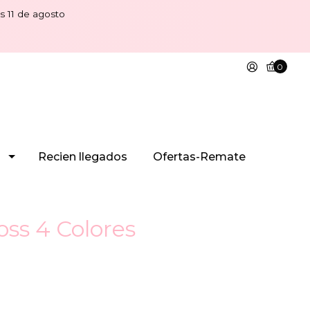
s 11 de agosto
0
Recien llegados
Ofertas-Remate
oss 4 Colores