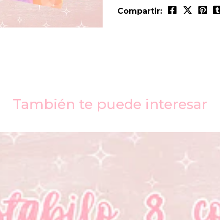
Compartir:
También te puede interesar