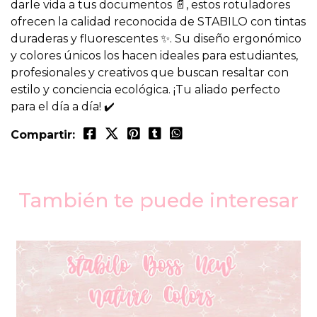
darle vida a tus documentos 📄, estos rotuladores
ofrecen la calidad reconocida de STABILO con tintas
duraderas y fluorescentes ✨. Su diseño ergonómico
y colores únicos los hacen ideales para estudiantes,
profesionales y creativos que buscan resaltar con
estilo y conciencia ecológica. ¡Tu aliado perfecto
para el día a día! ✔️
Compartir:
También te puede interesar