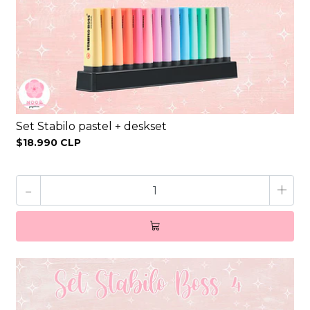
Set Stabilo pastel + deskset
$18.990 CLP
-
+