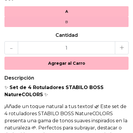
A
B
Cantidad
-
+
Descripción
✨
Set de 4 Rotuladores STABILO BOSS
NatureCOLORS
✨
¡Añade un toque natural a tus textos! 🌿 Este set de
4 rotuladores STABILO BOSS NatureCOLORS
presenta una gama de tonos suaves inspirados en la
naturaleza 🌱. Perfectos para subrayar, destacar o