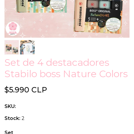
Set de 4 destacadores
Stabilo boss Nature Colors
$5.990 CLP
SKU:
Stock:
2
Set