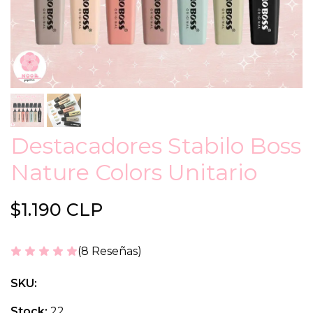
Destacadores Stabilo Boss
Nature Colors Unitario
$1.190 CLP
(8 Reseñas)
SKU:
Stock:
22