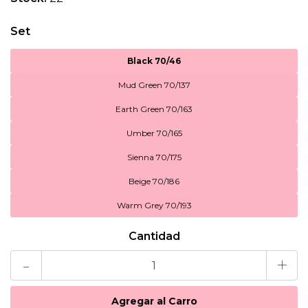
Set
Black 70/46
Mud Green 70/137
Earth Green 70/163
Umber 70/165
Sienna 70/175
Beige 70/186
Warm Grey 70/193
Cantidad
-
+