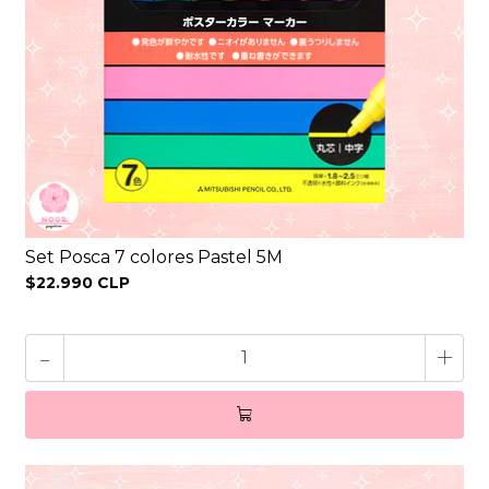
Set Posca 7 colores Pastel 5M
$22.990 CLP
-
+