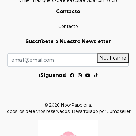
Chile. ¡Haz que cada idea cobre vida con Noor!
Contacto
Contacto
Suscríbete a Nuestro Newsletter
Notifícame
¡Síguenos!
© 2026 NoorPapeleria.
Todos los derechos reservados.
Desarrollado por Jumpseller
.