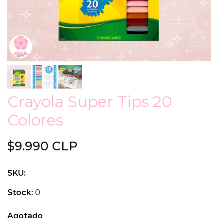
Crayola Super Tips 20
Colores
$9.990 CLP
SKU:
Stock:
0
Agotado