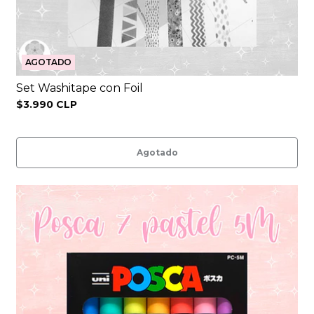
AGOTADO
Set Washitape con Foil
$3.990 CLP
Agotado