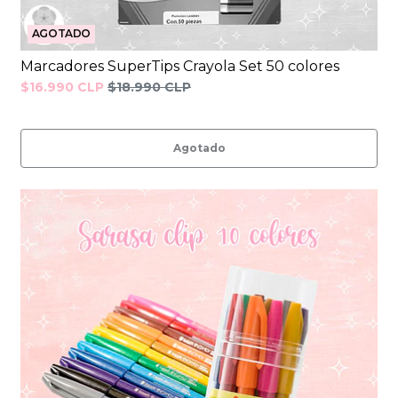
AGOTADO
Marcadores SuperTips Crayola Set 50 colores
$16.990 CLP
$18.990 CLP
Agotado