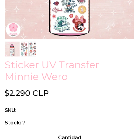
Sticker UV Transfer
Minnie Wero
$2.290 CLP
SKU:
Stock:
7
Cantidad