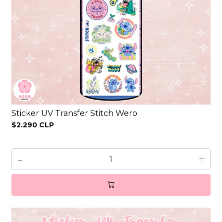
Sticker UV Transfer Stitch Wero
$2.290 CLP
-
+