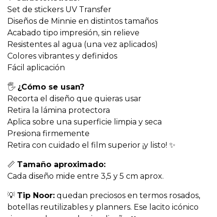
Set de stickers UV Transfer
Diseños de Minnie en distintos tamaños
Acabado tipo impresión, sin relieve
Resistentes al agua (una vez aplicados)
Colores vibrantes y definidos
Fácil aplicación
🖐️
¿Cómo se usan?
Recorta el diseño que quieras usar
Retira la lámina protectora
Aplica sobre una superficie limpia y seca
Presiona firmemente
Retira con cuidado el film superior ¡y listo! ✨
📏
Tamaño aproximado:
Cada diseño mide entre 3,5 y 5 cm aprox.
💡
Tip Noor:
quedan preciosos en termos rosados,
botellas reutilizables y planners. Ese lacito icónico