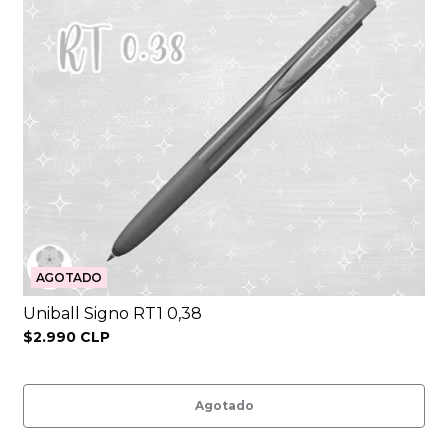
AGOTADO
Uniball Signo RT1 0,38
$2.990 CLP
Agotado