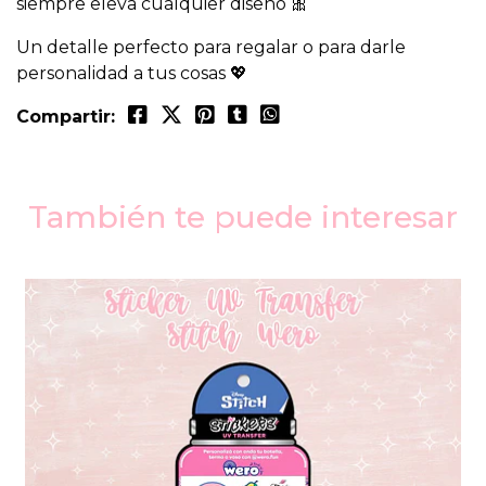
siempre eleva cualquier diseño 🎀
Un detalle perfecto para regalar o para darle
personalidad a tus cosas 💖
Compartir:
También te puede interesar