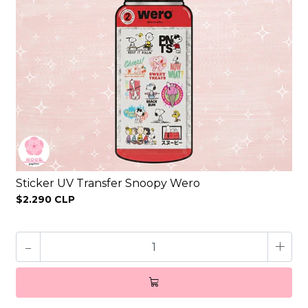
Sticker UV Transfer Snoopy Wero
$2.290 CLP
-
+