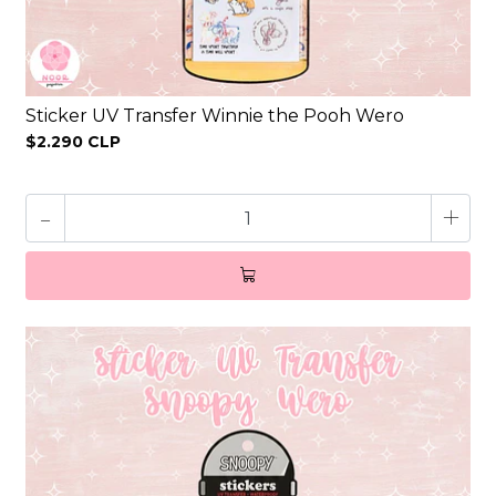
Sticker UV Transfer Winnie the Pooh Wero
$2.290 CLP
-
+