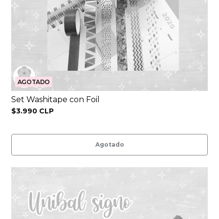
AGOTADO
Set Washitape con Foil
$3.990 CLP
Agotado