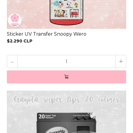
Sticker UV Transfer Snoopy Wero
$2.290 CLP
-
+