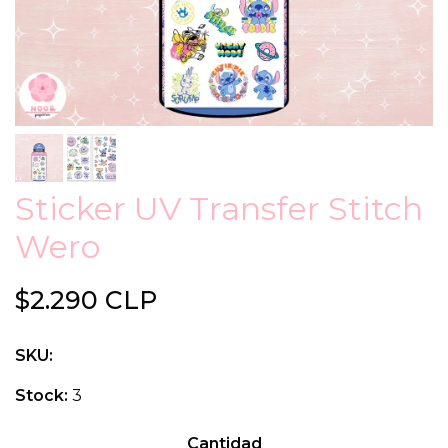
Sticker UV Transfer Stitch
Wero
$2.290 CLP
SKU:
Stock:
3
Cantidad