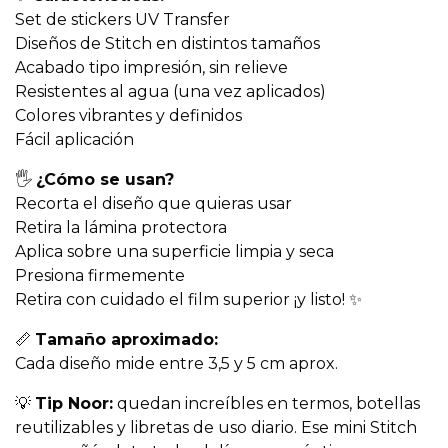
Set de stickers UV Transfer
Diseños de Stitch en distintos tamaños
Acabado tipo impresión, sin relieve
Resistentes al agua (una vez aplicados)
Colores vibrantes y definidos
Fácil aplicación
🖐️
¿Cómo se usan?
Recorta el diseño que quieras usar
Retira la lámina protectora
Aplica sobre una superficie limpia y seca
Presiona firmemente
Retira con cuidado el film superior ¡y listo! ✨
📏
Tamaño aproximado:
Cada diseño mide entre 3,5 y 5 cm aprox.
💡
Tip Noor:
quedan increíbles en termos, botellas
reutilizables y libretas de uso diario. Ese mini Stitch