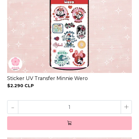
Sticker UV Transfer Minnie Wero
$2.290 CLP
-
+