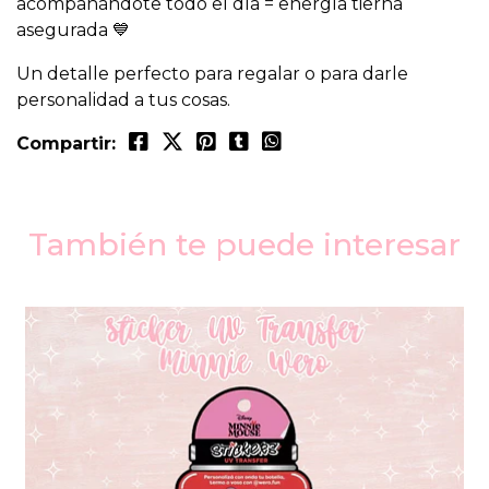
acompañándote todo el día = energía tierna
asegurada 💙
Un detalle perfecto para regalar o para darle
personalidad a tus cosas.
Compartir:
También te puede interesar