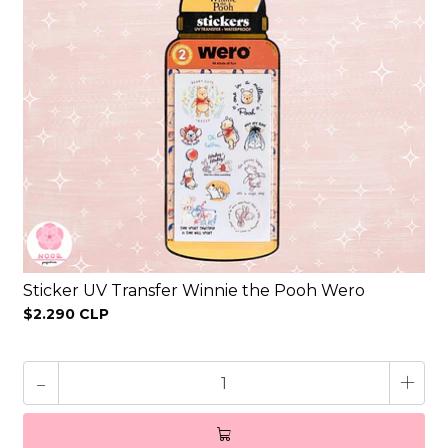
Sticker UV Transfer Winnie the Pooh Wero
$2.290 CLP
-
+