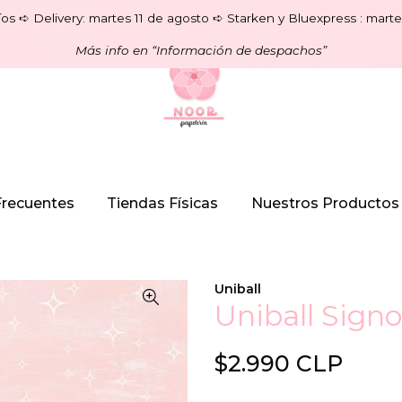
os ➪ Delivery: martes 11 de agosto ➪ Starken y Bluexpress : marte
Más info en “Información de despachos”
Frecuentes
Tiendas Físicas
Nuestros Productos
Uniball
Uniball Signo
$2.990 CLP