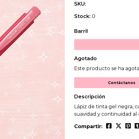
SKU:
Stock:
0
Barril
Agotado
Este producto se ha agota
Contáctanos
Descripción
Lápiz de tinta gel negra,
suavidad y continuidad al 
Compartir: