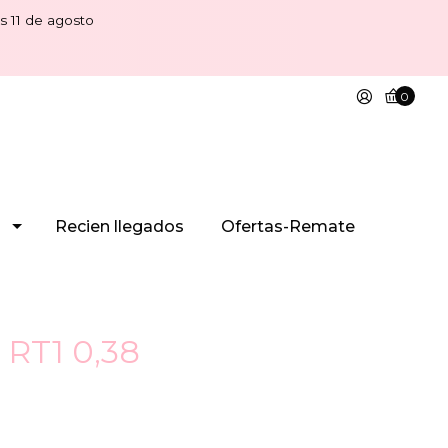
s 11 de agosto
0
Recien llegados
Ofertas-Remate
 RT1 0,38