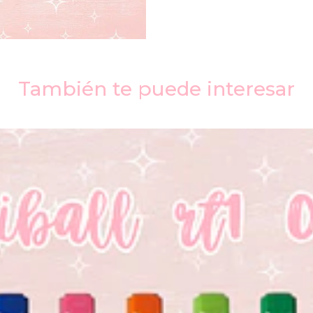
También te puede interesar