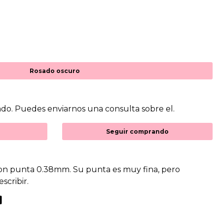
Rosado oscuro
do. Puedes enviarnos una consulta sobre el.
Seguir comprando
 con punta 0.38mm. Su punta es muy fina, pero
escribir.