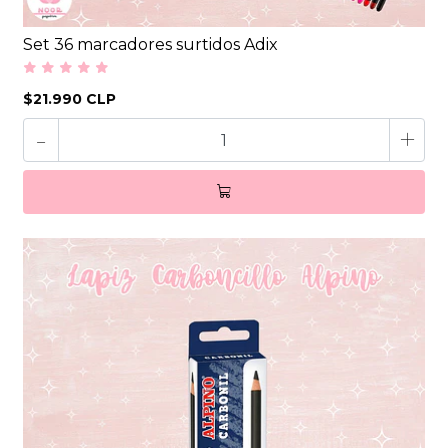
Set 36 marcadores surtidos Adix
$21.990 CLP
-
+