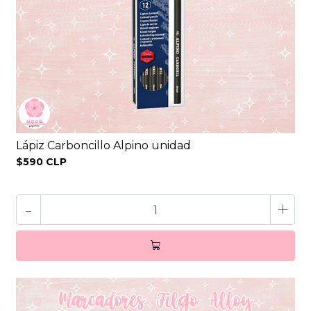
Lápiz Carboncillo Alpino unidad
$590 CLP
-
+