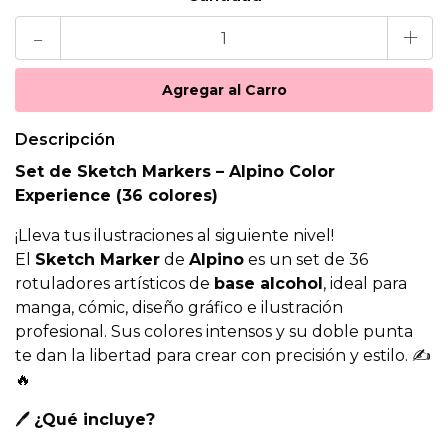
-
+
Descripción
Set de Sketch Markers – Alpino Color
Experience (36 colores)
¡Lleva tus ilustraciones al siguiente nivel!
El
Sketch Marker
de
Alpino
es un set de 36
rotuladores artísticos de
base alcohol
, ideal para
manga, cómic, diseño gráfico e ilustración
profesional. Sus colores intensos y su doble punta
te dan la libertad para crear con precisión y estilo. ✍️
🔥
🖊️
¿Qué incluye?