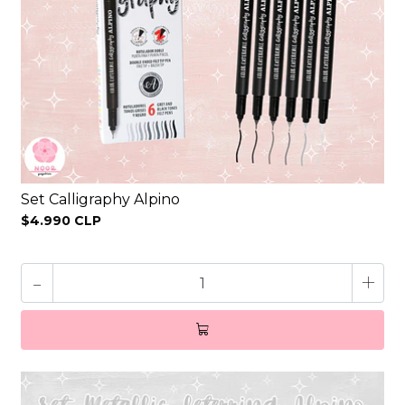
Set Calligraphy Alpino
$4.990 CLP
-
+