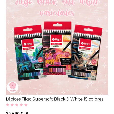
Lápices Filgo Supersoft Black & White 15 colores
$5.490 CLP