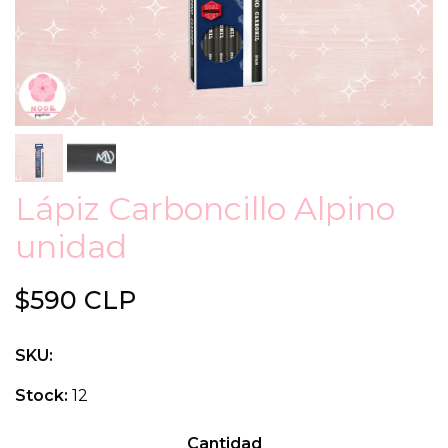
Lápiz Carboncillo Alpino
unidad
$590 CLP
SKU:
Stock:
12
Cantidad